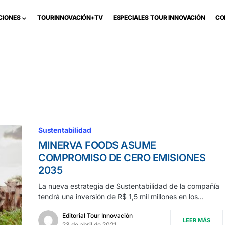
CIONES
TOURINNOVACIÓN+TV
ESPECIALES TOUR INNOVACIÓN
CO
Sustentabilidad
MINERVA FOODS ASUME
COMPROMISO DE CERO EMISIONES
2035
La nueva estrategia de Sustentabilidad de la compañía
tendrá una inversión de R$ 1,5 mil millones en los…
Editorial Tour Innovación
LEER MÁS
23 de abril de 2021