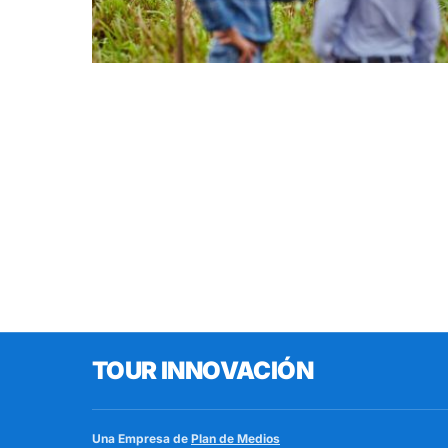
TOUR INNOVACIÓN
Una Empresa de
Plan de Medios