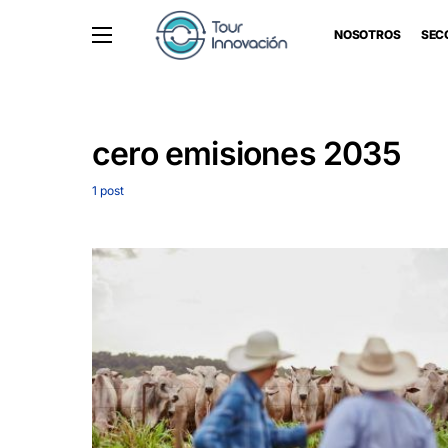
NOSOTROS
SEC
cero emisiones 2035
1 post