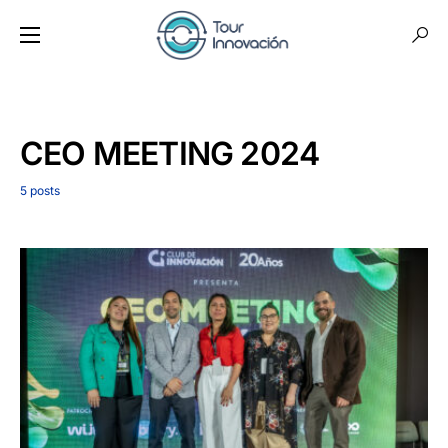
CEO MEETING 2024
5 posts