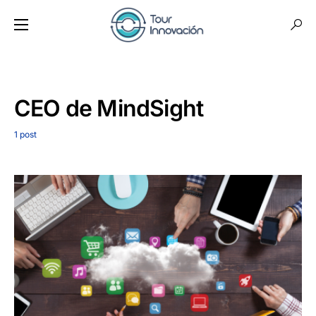
CEO de MindSight
1 post