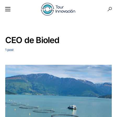
CEO de Bioled
1 post