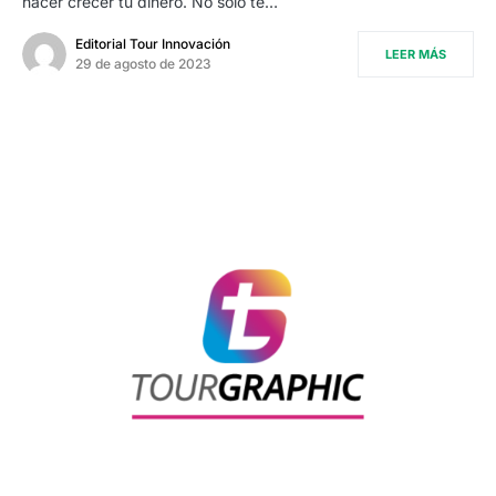
hacer crecer tu dinero. No solo te…
Editorial Tour Innovación
LEER MÁS
29 de agosto de 2023