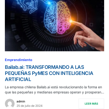
Emprendimiento
Bailab.ai: TRANSFORMANDO A LAS
PEQUEÑAS PyMES CON INTELIGENCIA
ARTIFICIAL
La empresa chilena Bailab.ai está revolucionando la forma en
que las pequeñas y medianas empresas operan y prosperan…
admin
LEER MÁS
25 de julio de 2024