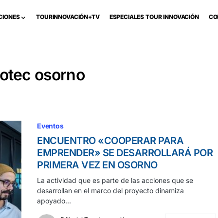
CIONES
TOURINNOVACIÓN+TV
ESPECIALES TOUR INNOVACIÓN
CO
cotec osorno
Eventos
ENCUENTRO «COOPERAR PARA
EMPRENDER» SE DESARROLLARÁ POR
PRIMERA VEZ EN OSORNO
La actividad que es parte de las acciones que se
desarrollan en el marco del proyecto dinamiza
apoyado…