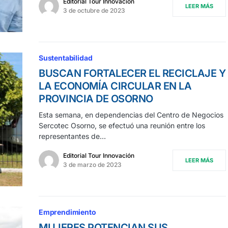
Editorial Tour Innovación
LEER MÁS
3 de octubre de 2023
Sustentabilidad
BUSCAN FORTALECER EL RECICLAJE Y
LA ECONOMÍA CIRCULAR EN LA
PROVINCIA DE OSORNO
Esta semana, en dependencias del Centro de Negocios
Sercotec Osorno, se efectuó una reunión entre los
representantes de…
Editorial Tour Innovación
LEER MÁS
3 de marzo de 2023
Emprendimiento
MUJERES POTENCIAN SUS