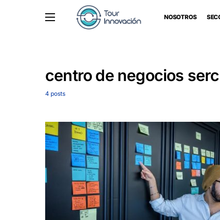
NOSOTROS
SEC
centro de negocios ser
4 posts