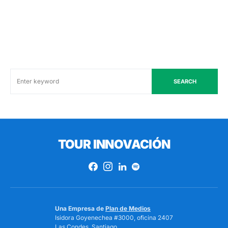
SEARCH
TOUR INNOVACIÓN
Una Empresa de
Plan de Medios
Isidora Goyenechea #3000, oficina 2407
Las Condes, Santiago