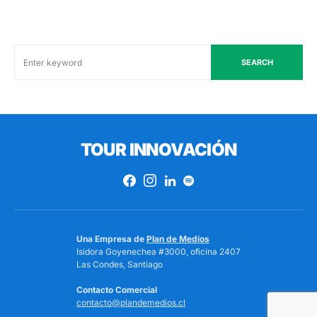
SEARCH
TOUR INNOVACIÓN
Una Empresa de
Plan de Medios
Isidora Goyenechea #3000, oficina 2407
Las Condes, Santiago
Contacto Comercial
contacto@plandemedios.cl