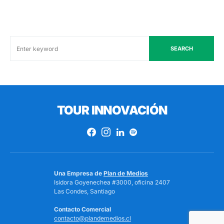
SEARCH
TOUR INNOVACIÓN
Una Empresa de
Plan de Medios
Isidora Goyenechea #3000, oficina 2407
Las Condes, Santiago
Contacto Comercial
contacto@plandemedios.cl