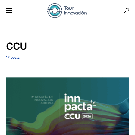
CCU
17 posts