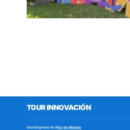
TOUR INNOVACIÓN
Una Empresa de
Plan de Medios