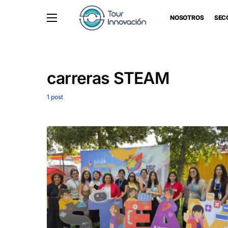
NOSOTROS
SEC
carreras STEAM
1 post