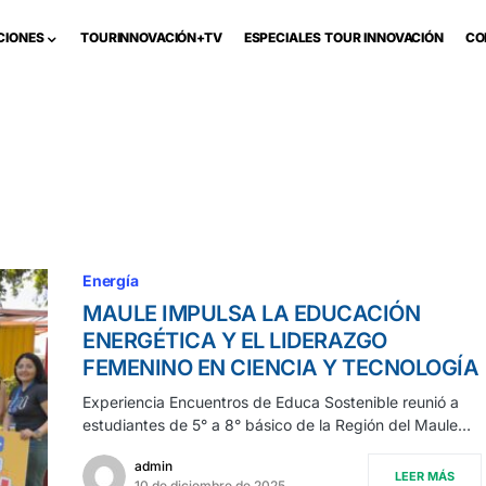
CIONES
TOURINNOVACIÓN+TV
ESPECIALES TOUR INNOVACIÓN
CO
Energía
MAULE IMPULSA LA EDUCACIÓN
ENERGÉTICA Y EL LIDERAZGO
FEMENINO EN CIENCIA Y TECNOLOGÍA
Experiencia Encuentros de Educa Sostenible reunió a
estudiantes de 5° a 8° básico de la Región del Maule…
admin
LEER MÁS
10 de diciembre de 2025