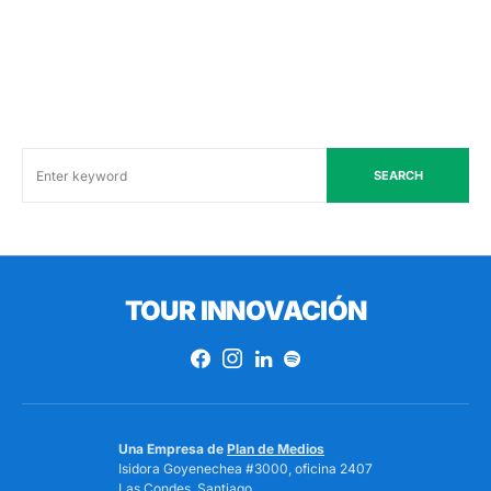
SEARCH
TOUR INNOVACIÓN
Una Empresa de
Plan de Medios
Isidora Goyenechea #3000, oficina 2407
Las Condes, Santiago