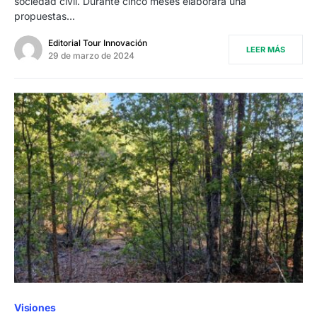
sociedad civil. Durante cinco meses elaborará una
propuestas…
Editorial Tour Innovación
LEER MÁS
29 de marzo de 2024
Visiones