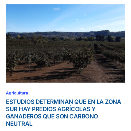
Agricultura
ESTUDIOS DETERMINAN QUE EN LA ZONA
SUR HAY PREDIOS AGRÍCOLAS Y
GANADEROS QUE SON CARBONO
NEUTRAL