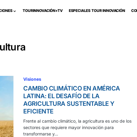
CIONES
TOURINNOVACIÓN+TV
ESPECIALES TOUR INNOVACIÓN
CO
ultura
Visiones
CAMBIO CLIMÁTICO EN AMÉRICA
LATINA: EL DESAFÍO DE LA
AGRICULTURA SUSTENTABLE Y
EFICIENTE
Frente al cambio climático, la agricultura es uno de los
sectores que requiere mayor innovación para
transformarse y…