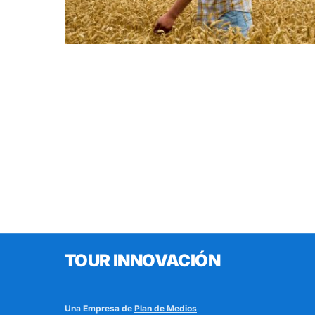
TOUR INNOVACIÓN
Una Empresa de
Plan de Medios