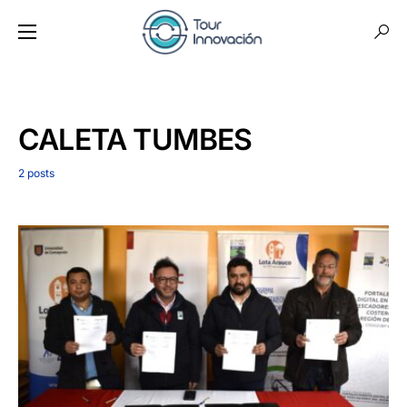
CALETA TUMBES
2 posts