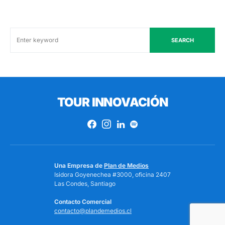
SEARCH
TOUR INNOVACIÓN
Una Empresa de
Plan de Medios
Isidora Goyenechea #3000, oficina 2407
Las Condes, Santiago
Contacto Comercial
contacto@plandemedios.cl