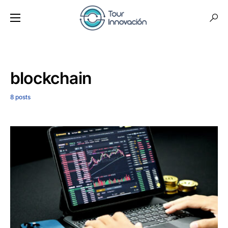
blockchain
8 posts