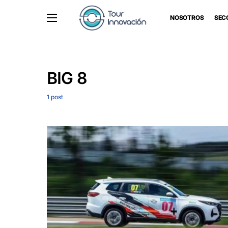
NOSOTROS
SEC
BIG 8
1 post