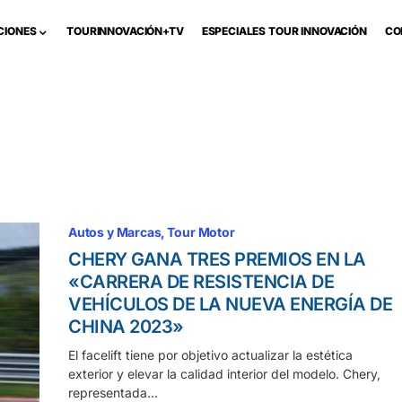
CIONES
TOURINNOVACIÓN+TV
ESPECIALES TOUR INNOVACIÓN
CO
Autos y Marcas
Tour Motor
CHERY GANA TRES PREMIOS EN LA
«CARRERA DE RESISTENCIA DE
VEHÍCULOS DE LA NUEVA ENERGÍA DE
CHINA 2023»
El facelift tiene por objetivo actualizar la estética
exterior y elevar la calidad interior del modelo. Chery,
representada…