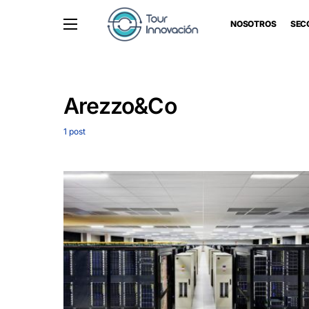
NOSOTROS
SEC
Arezzo&Co
1 post