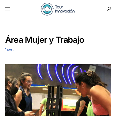
Área Mujer y Trabajo
1 post