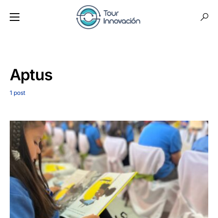
Aptus
1 post