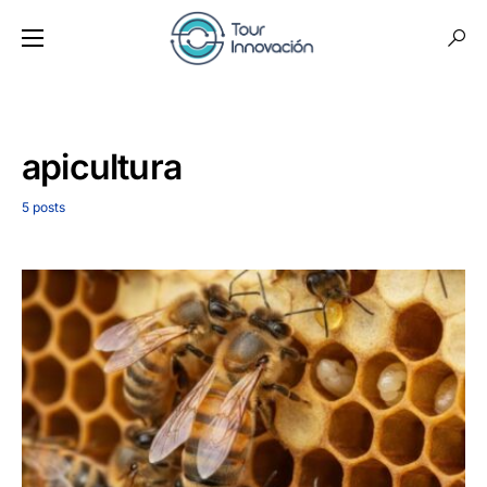
apicultura
5 posts