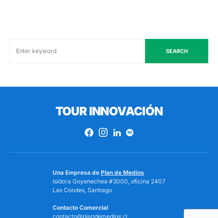
SEARCH
TOUR INNOVACIÓN
Una Empresa de
Plan de Medios
Isidora Goyenechea #3000, oficina 2407
Las Condes, Santiago
Contacto Comercial
contacto@plandemedios.cl