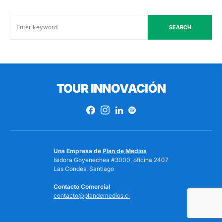
SEARCH
TOUR INNOVACIÓN
Una Empresa de
Plan de Medios
Isidora Goyenechea #3000, oficina 2407
Las Condes, Santiago
Contacto Comercial
contacto@plandemedios.cl