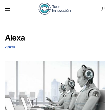
Alexa
2 posts