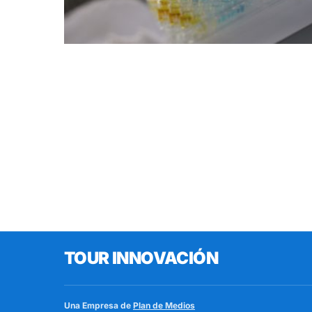
TOUR INNOVACIÓN
Una Empresa de
Plan de Medios