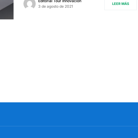
Editorial Tour Innovación
LEER MÁS
3 de agosto de 2021