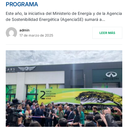
PROGRAMA
Este año, la iniciativa del Ministerio de Energía y de la Agencia
de Sostenibilidad Energética (AgenciaSE) sumará a…
admin
LEER MÁS
17 de marzo de 2025