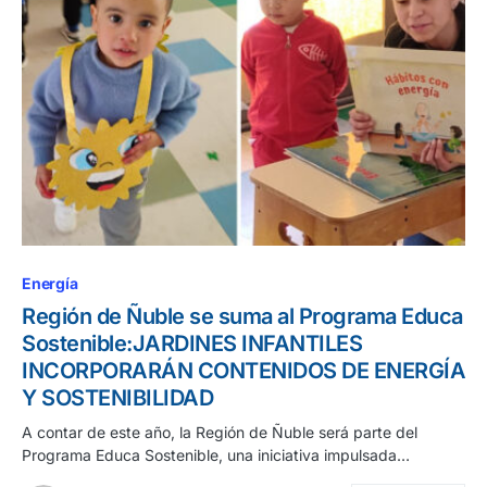
Energía
Región de Ñuble se suma al Programa Educa
Sostenible:JARDINES INFANTILES
INCORPORARÁN CONTENIDOS DE ENERGÍA
Y SOSTENIBILIDAD
A contar de este año, la Región de Ñuble será parte del
Programa Educa Sostenible, una iniciativa impulsada…