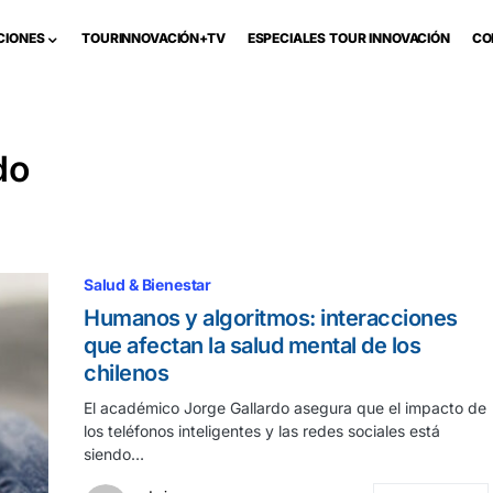
CIONES
TOURINNOVACIÓN+TV
ESPECIALES TOUR INNOVACIÓN
CO
do
Salud & Bienestar
Humanos y algoritmos: interacciones
que afectan la salud mental de los
chilenos
El académico Jorge Gallardo asegura que el impacto de
los teléfonos inteligentes y las redes sociales está
siendo…