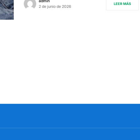
admin
LEER MÁS
2 de junio de 2026