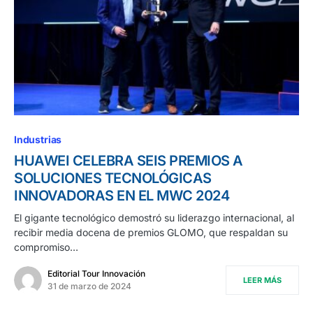
Industrias
HUAWEI CELEBRA SEIS PREMIOS A
SOLUCIONES TECNOLÓGICAS
INNOVADORAS EN EL MWC 2024
El gigante tecnológico demostró su liderazgo internacional, al
recibir media docena de premios GLOMO, que respaldan su
compromiso…
Editorial Tour Innovación
LEER MÁS
31 de marzo de 2024