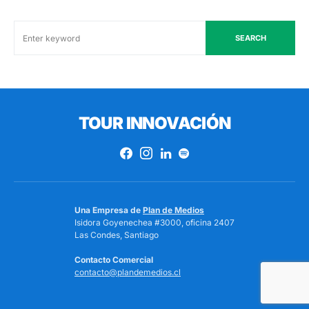
SEARCH
TOUR INNOVACIÓN
Una Empresa de
Plan de Medios
Isidora Goyenechea #3000, oficina 2407
Las Condes, Santiago
Contacto Comercial
contacto@plandemedios.cl