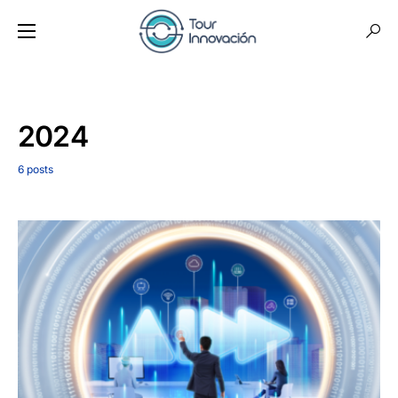
2024
6 posts