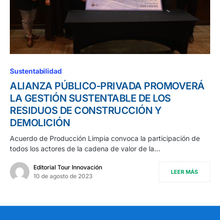
Sustentabilidad
ALIANZA PÚBLICO-PRIVADA PROMOVERÁ
LA GESTIÓN SUSTENTABLE DE LOS
RESIDUOS DE CONSTRUCCIÓN Y
DEMOLICIÓN
Acuerdo de Producción Limpia convoca la participación de
todos los actores de la cadena de valor de la…
Editorial Tour Innovación
LEER MÁS
10 de agosto de 2023