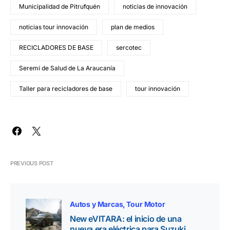
Municipalidad de Pitrufquén
noticias de innovación
noticias tour innovación
plan de medios
RECICLADORES DE BASE
sercotec
Seremi de Salud de La Araucanía
Taller para recicladores de base
tour innovación
PREVIOUS POST
Autos y Marcas
Tour Motor
New eVITARA: el inicio de una
nueva era eléctrica para Suzuki