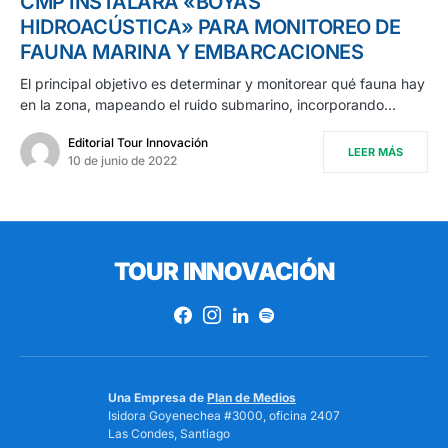
CMP INSTALARÁ «BOYAS
HIDROACÚSTICA» PARA MONITOREO DE
FAUNA MARINA Y EMBARCACIONES
El principal objetivo es determinar y monitorear qué fauna hay
en la zona, mapeando el ruido submarino, incorporando…
Editorial Tour Innovación
LEER MÁS
10 de junio de 2022
TOUR INNOVACIÓN
Una Empresa de
Plan de Medios
Isidora Goyenechea #3000, oficina 2407
Las Condes, Santiago