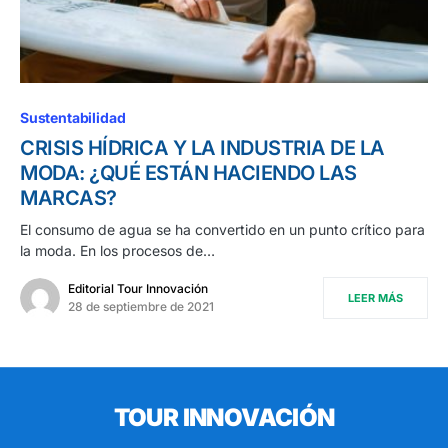
Sustentabilidad
CRISIS HÍDRICA Y LA INDUSTRIA DE LA
MODA: ¿QUÉ ESTÁN HACIENDO LAS
MARCAS?
El consumo de agua se ha convertido en un punto crítico para
la moda. En los procesos de…
Editorial Tour Innovación
LEER MÁS
28 de septiembre de 2021
TOUR INNOVACIÓN