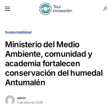
Sustentabilidad
Ministerio del Medio
Ambiente, comunidad y
academia fortalecen
conservación del humedal
Antumalén
admin
2 de junio de 2026