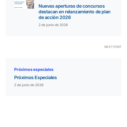
Nuevas aperturas de concursos
destacan en relanzamiento de plan
de acción 2026
2 de junio de 2026
NEXT POST
Próximos especiales
Próximos Especiales
2 de junio de 2026