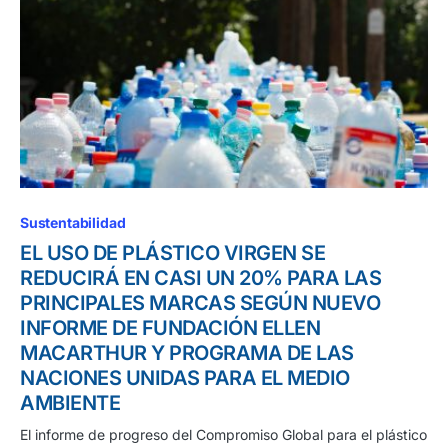
Sustentabilidad
EL USO DE PLÁSTICO VIRGEN SE
REDUCIRÁ EN CASI UN 20% PARA LAS
PRINCIPALES MARCAS SEGÚN NUEVO
INFORME DE FUNDACIÓN ELLEN
MACARTHUR Y PROGRAMA DE LAS
NACIONES UNIDAS PARA EL MEDIO
AMBIENTE
El informe de progreso del Compromiso Global para el plástico