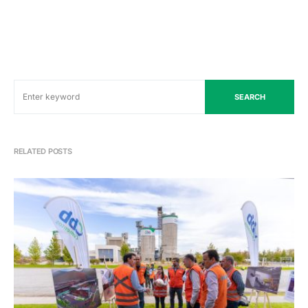
SEARCH
RELATED POSTS