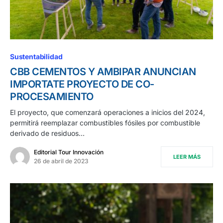
Sustentabilidad
CBB CEMENTOS Y AMBIPAR ANUNCIAN
IMPORTATE PROYECTO DE CO-
PROCESAMIENTO
El proyecto, que comenzará operaciones a inicios del 2024,
permitirá reemplazar combustibles fósiles por combustible
derivado de residuos…
Editorial Tour Innovación
LEER MÁS
26 de abril de 2023