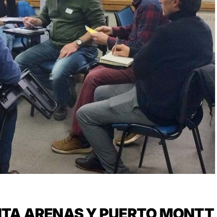
NTA ARENAS Y PUERTO MONTT