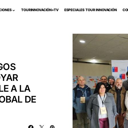
CIONES
TOURINNOVACIÓN+TV
ESPECIALES TOUR INNOVACIÓN
CO
OGOS
OYAR
E A LA
OBAL DE