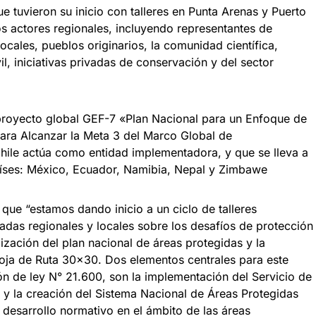
ue tuvieron su inicio con talleres en Punta Arenas y Puerto
s actores regionales, incluyendo representantes de
ocales, pueblos originarios, la comunidad científica,
l, iniciativas privadas de conservación y del sector
proyecto global GEF-7 «Plan Nacional para un Enfoque de
para Alcanzar la Meta 3 del Marco Global de
hile actúa como entidad implementadora, y que se lleva a
aíses: México, Ecuador, Namibia, Nepal y Zimbawe
ue “estamos dando inicio a un ciclo de talleres
adas regionales y locales sobre los desafíos de protección
lización del plan nacional de áreas protegidas y la
oja de Ruta 30×30. Dos elementos centrales para este
ión de ley N° 21.600, son la implementación del Servicio de
 y la creación del Sistema Nacional de Áreas Protegidas
desarrollo normativo en el ámbito de las áreas