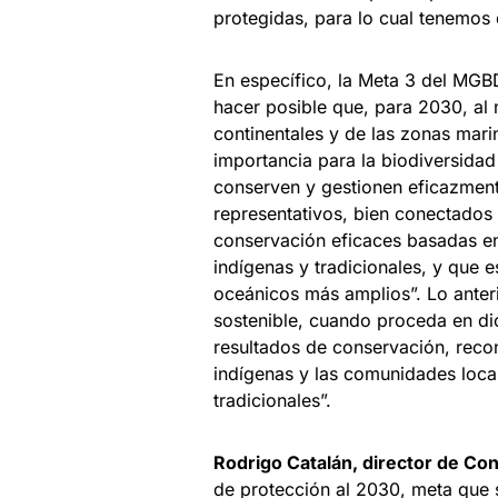
protegidas, para lo cual tenemos
En específico, la Meta 3 del MGB
hacer posible que, para 2030, al
continentales y de las zonas mari
importancia para la biodiversidad 
conserven y gestionen eficazmen
representativos, bien conectados
conservación eficaces basadas en
indígenas y tradicionales, y que e
oceánicos más amplios”. Lo anteri
sostenible, cuando proceda en di
resultados de conservación, reco
indígenas y las comunidades locale
tradicionales”.
Rodrigo Catalán, director de C
de protección al 2030, meta que