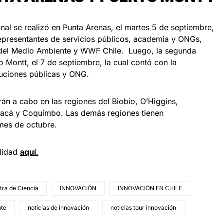
ional se realizó en Punta Arenas, el martes 5 de septiembre,
 representantes de servicios públicos, academia y ONGs,
 del Medio Ambiente y WWF Chile. Luego, la segunda
o Montt, el 7 de septiembre, la cual contó con la
ituciones públicas y ONG.
án a cabo en las regiones del Biobío, O’Higgins,
pacá y Coquimbo. Las demás regiones tienen
 mes de octubre.
ilidad
aquí
.
stra de Ciencia
INNOVACIÓN
INNOVACIÓN EN CHILE
nte
noticias de innovación
noticias tour innovación