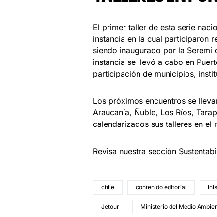
El primer taller de esta serie nac
instancia en la cual participaron
siendo inaugurado por la Seremi
instancia se llevó a cabo en Puert
participación de municipios, inst
Los próximos encuentros se llevar
Araucanía, Ñuble, Los Ríos, Tara
calendarizados sus talleres en el
Revisa nuestra sección Sustentab
chile
contenido editorial
ini
Jetour
Ministerio del Medio Ambie