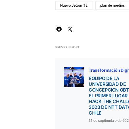
Nuevo Jetour T2
plan de medios
PREVIOUS POST
Transformación Digi
EQUIPO DE LA
UNIVERSIDAD DE
CONCEPCIÓN OB
EL PRIMER LUGAR
HACK THE CHALL
2023 DE NTT DAT
CHILE
14 de septiembre de 20