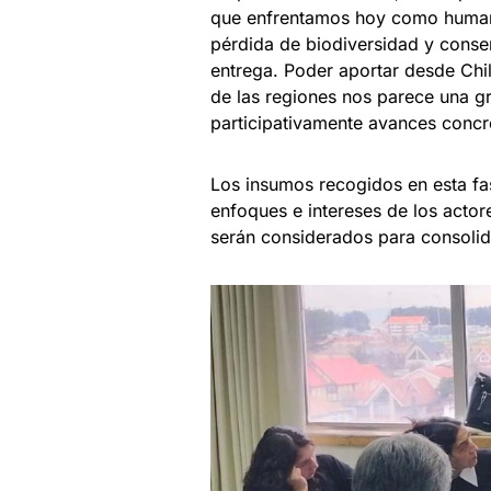
que enfrentamos hoy como humani
pérdida de biodiversidad y conser
entrega. Poder aportar desde Chi
de las regiones nos parece una g
participativamente avances concre
Los insumos recogidos en esta fas
enfoques e intereses de los actore
serán considerados para consolida