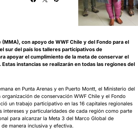
e (MMA), con apoyo de WWF Chile y del Fondo para el
l sur del país los talleres participativos de
ra apoyar el cumplimiento de la meta de conservar el
Estas instancias se realizarán en todas las regiones del
semana en Punta Arenas y en Puerto Montt, el Ministerio del
 organización de conservación WWF Chile y el Fondo
ió un trabajo participativo en las 16 capitales regionales
os intereses y particularidades de cada región como parte
onal para alcanzar la Meta 3 del Marco Global de
de manera inclusiva y efectiva.