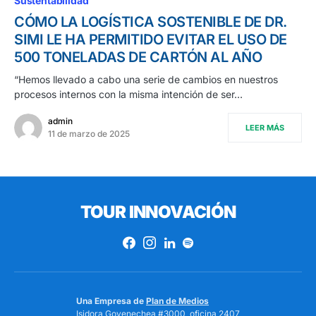
Sustentabilidad
CÓMO LA LOGÍSTICA SOSTENIBLE DE DR.
SIMI LE HA PERMITIDO EVITAR EL USO DE
500 TONELADAS DE CARTÓN AL AÑO
“Hemos llevado a cabo una serie de cambios en nuestros
procesos internos con la misma intención de ser…
admin
LEER MÁS
11 de marzo de 2025
TOUR INNOVACIÓN
Una Empresa de
Plan de Medios
Isidora Goyenechea #3000, oficina 2407