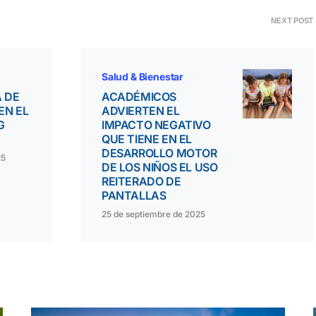
NEXT POST
Salud & Bienestar
 DE
ACADÉMICOS
EN EL
ADVIERTEN EL
G
IMPACTO NEGATIVO
QUE TIENE EN EL
DESARROLLO MOTOR
25
DE LOS NIÑOS EL USO
REITERADO DE
PANTALLAS
25 de septiembre de 2025