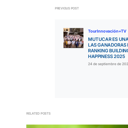
PREVIOUS POST
TourInnovación+TV
MUTUCAR ES UNA
LAS GANADORAS 
RANKING BUILDIN
HAPPINESS 2025
24 de septiembre de 20
RELATED POSTS