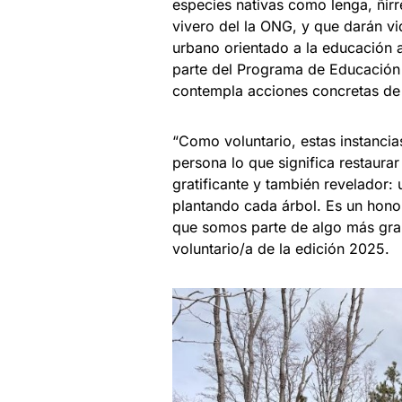
especies nativas como lenga, ñirre
vivero del la ONG, y que darán vi
urbano orientado a la educación am
parte del Programa de Educación d
contempla acciones concretas de 
“Como voluntario, estas instancia
persona lo que significa restaura
gratificante y también revelador:
plantando cada árbol. Es un honor
que somos parte de algo más gra
voluntario/a de la edición 2025.