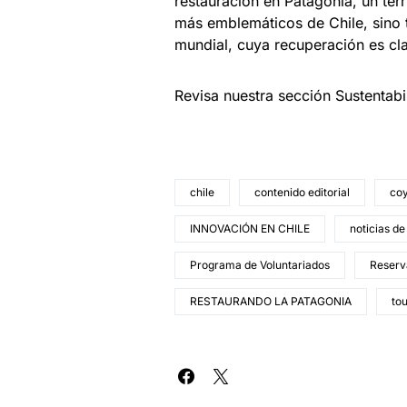
restauración en Patagonia, un ter
más emblemáticos de Chile, sino 
mundial, cuya recuperación es cla
Revisa nuestra sección Sustentab
chile
contenido editorial
co
INNOVACIÓN EN CHILE
noticias de
Programa de Voluntariados
Reserv
RESTAURANDO LA PATAGONIA
to