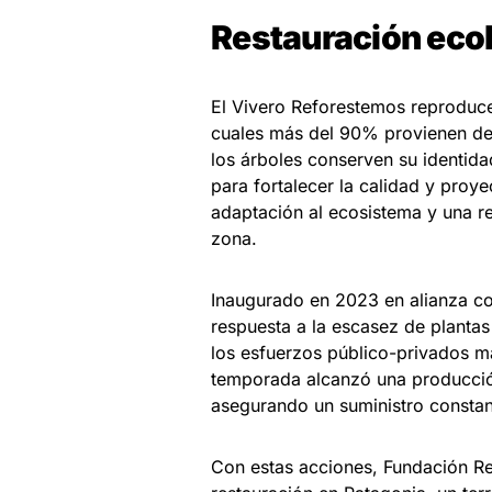
Restauración ecol
El Vivero Reforestemos reproduce 
cuales más del 90% provienen de 
los árboles conserven su identida
para fortalecer la calidad y pro
adaptación al ecosistema y una res
zona.
Inaugurado en 2023 en alianza co
respuesta a la escasez de plantas
los esfuerzos público-privados má
temporada alcanzó una producción
asegurando un suministro constan
Con estas acciones, Fundación Re