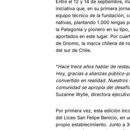
Entre el 12 y 14 de septiembre, m
iniciativa que, en su primera jorn
equipo técnico de la fundación, c
nativas, plantando 1.000 lengas 
la Patagonia y pionero en su tipo
aportados en este lugar. Por cuar
de Gnomo, la marca chilena de r
del sur de Chile.
“
Hace trece años hablar de restau
Hoy, gracias a alianzas público
convertido en realidad. Nuestros v
comunidad se apropia del desafío 
Suzanne Wylie, directora ejecuti
Por primera vez, esta edición in
del Liceo San Felipe Benicio, en u
propio establecimiento. Junto a 3