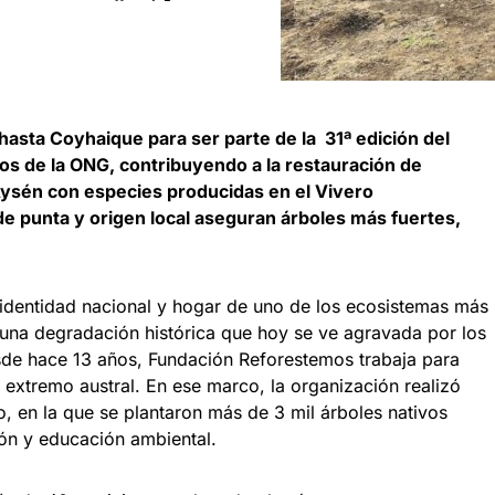
hasta Coyhaique para ser parte de la 31ª edición del
os de la ONG, contribuyendo a la restauración de
 Aysén con especies producidas en el Vivero
e punta y origen local aseguran árboles más fuertes,
 identidad nacional y hogar de uno de los ecosistemas más
 una degradación histórica que hoy se ve agravada por los
sde hace 13 años, Fundación Reforestemos trabaja para
 extremo austral. En ese marco, la organización realizó
, en la que se plantaron más de 3 mil árboles nativos
ón y educación ambiental.