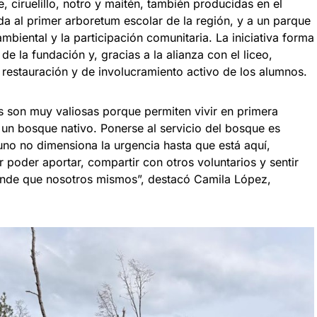
, ciruelillo, notro y maitén, también producidas en el
da al primer arboretum escolar de la región, y a un parque
biental y la participación comunitaria. La iniciativa forma
e la fundación y, gracias a la alianza con el liceo,
restauración y de involucramiento activo de los alumnos.
s son muy valiosas porque permiten vivir en primera
r un bosque nativo. Ponerse al servicio del bosque es
 uno no dimensiona la urgencia hasta que está aquí,
 poder aportar, compartir con otros voluntarios y sentir
nde que nosotros mismos”, destacó Camila López,