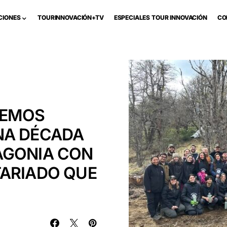
CIONES
TOURINNOVACIÓN+TV
ESPECIALES TOUR INNOVACIÓN
CO
TEMOS
NA DÉCADA
AGONIA CON
TARIADO QUE