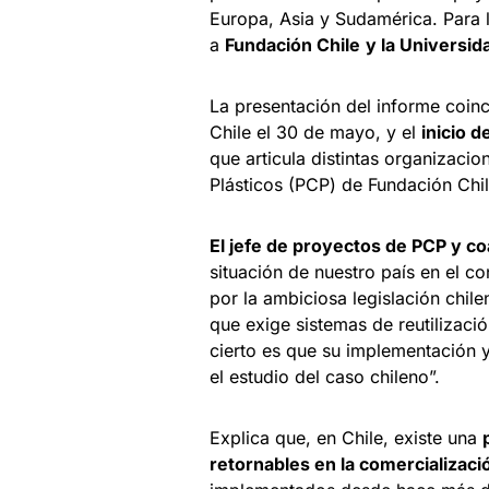
Europa, Asia y Sudamérica. Para l
a
Fundación Chile
y la Universi
La presentación del informe coinc
Chile el 30 de mayo, y el
inicio 
que articula distintas organizacio
Plásticos (PCP) de Fundación Chil
El jefe de proyectos de PCP y co
situación de nuestro país en el c
por la ambiciosa legislación chile
que exige sistemas de reutilizaci
cierto es que su implementación y
el estudio del caso chileno”.
Explica que, en Chile, existe una
retornables en la comercializac