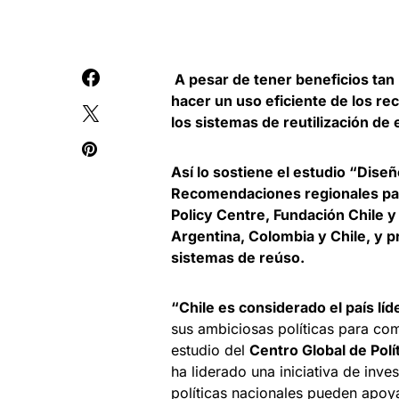
A pesar de tener beneficios tan 
hacer un uso eficiente de los r
los sistemas de reutilización de
Así lo sostiene el estudio “Diseño
Recomendaciones regionales para
Policy Centre, Fundación Chile y
Argentina, Colombia y Chile, y p
sistemas de reúso.
“Chile es considerado el país líd
sus ambiciosas políticas para com
estudio del
Centro Global de Polít
ha liderado una iniciativa de inv
políticas nacionales pueden apoya