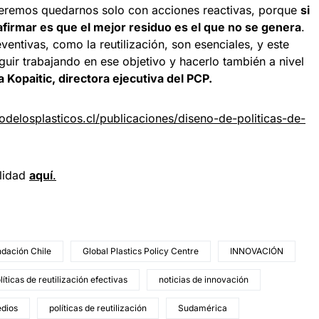
ueremos quedarnos solo con acciones reactivas, porque
si
eafirmar es que el mejor residuo es el que no se genera
.
eventivas, como la reutilización, son esenciales, y este
guir trabajando en ese objetivo y hacerlo también a nivel
 Kopaitic, directora ejecutiva del PCP.
todelosplasticos.cl/publicaciones/diseno-de-politicas-de-
ilidad
aquí
.
dación Chile
Global Plastics Policy Centre
INNOVACIÓN
líticas de reutilización efectivas
noticias de innovación
edios
políticas de reutilización
Sudamérica