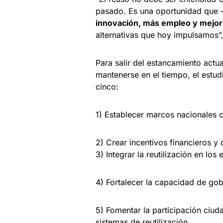
pasado. Es una oportunidad que 
innovación, más empleo y mejor
alternativas que hoy impulsamos”
Para salir del estancamiento actu
mantenerse en el tiempo, el estud
cinco:
1) Establecer marcos nacionales co
2) Crear incentivos financieros y 
3) Integrar la reutilización en l
4) Fortalecer la capacidad de go
5) Fomentar la participación ciuda
sistemas de reutilización.