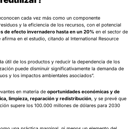
e reconocen cada vez más como un componente
siduos y la eficiencia de los recursos, con el potencial
es de efecto invernadero hasta en un 20%
en el sector de
firma en el estudio, citando al International Resource
da útil de los productos y reducir la dependencia de los
lización puede disminuir significativamente la demanda de
duos y los impactos ambientales asociados”.
levantes en materia de
oportunidades económicas y de
ca, limpieza, reparación y redistribución
, y se prevé que
ación supere los 100.000 millones de dólares para 2030
como una práctica marginal, ni menos un elemento del