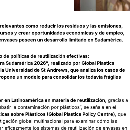
relevantes como reducir los residuos y las emisiones,
ecursos y crear oportunidades económicas y de empleo,
 envases poseen un desarrollo limitado en Sudamérica.
 de políticas de reutilización efectivas:
 Sudamérica 2026”, realizado por Global Plastics
 la Universidad de St Andrews, que analiza los casos de
ropone un modelo para consolidar los todavía frágiles
er en Latinoamérica en materia de reutilización
, gracias a
batir la contaminación por plásticos”, se señala en el
icas sobre Plásticos (Global Plastics Policy Centre)
, que
estigación global multinacional para examinar cómo las
r eficazmente los sistemas de reutilización de envases en