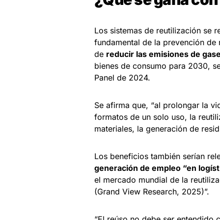
Los sistemas de reutilización s
fundamental de la prevención de re
de
reducir las emisiones de gas
bienes de consumo para 2030, se a
Panel de 2024.
Se afirma que, “al prolongar la vi
formatos de un solo uso, la reuti
materiales, la generación de resi
Los beneficios también serían re
generación de empleo “en logísti
el mercado mundial de la reutiliz
(Grand View Research, 2025)”.
“El reúso no debe ser entendido 