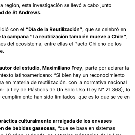
a región, esta investigación se llevó a cabo junto
dad de St Andrews
.
idió con el
“Día de la Reutilización”
, que se celebró en
de la campaña “La reutilización también mueve a Chile”
,
nes del ecosistema, entre ellas el Pacto Chileno de los
e.
autor del estudio, Maximiliano Frey
, parte por aclarar la
ontexto latinoamericano: “Si bien hay un reconocimiento
na en materia de reutilización, con la normativa nacional
ón: la Ley de Plásticos de Un Solo Uso (Ley N° 21.368), lo
 cumplimiento han sido limitados, que es lo que se ve en
práctica culturalmente arraigada de los envases
ión de bebidas gaseosas
, “que se basa en sistemas