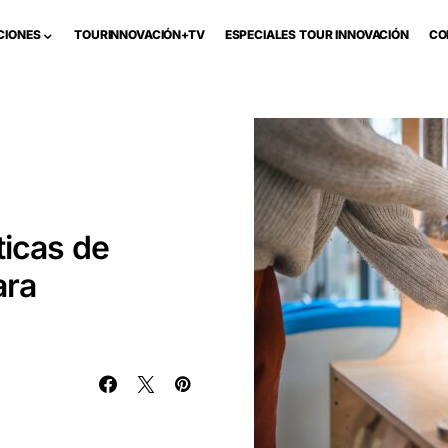
CIONES
TOURINNOVACIÓN+TV
ESPECIALES TOUR INNOVACIÓN
CO
ticas de
ara