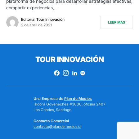
plataforma de negocios para desarrollar estrategias efectivas,
compartir experiencias,…
Editorial Tour Innovación
LEER MÁS
2 de abril de 2021
TOUR INNOVACIÓN
Una Empresa de
Plan de Medios
Isidora Goyenechea #3000, oficina 2407
Las Condes, Santiago
Contacto Comercial
contacto@plandemedios.cl