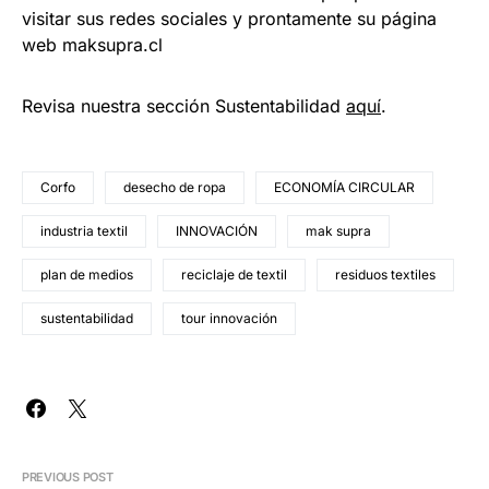
visitar sus redes sociales y prontamente su página
web maksupra.cl
Revisa nuestra sección Sustentabilidad
aquí
.
Corfo
desecho de ropa
ECONOMÍA CIRCULAR
industria textil
INNOVACIÓN
mak supra
plan de medios
reciclaje de textil
residuos textiles
sustentabilidad
tour innovación
PREVIOUS POST