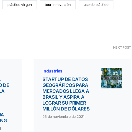
plástico virgen
tour innovación
uso de plástico
NEXT POST
Industrias
L
STARTUP DE DATOS
O DE
GEOGRÁFICOS PARA
LA
MERCADOS LLEGA A
BRASIL Y ASPIRA A
LOGRAR SU PRIMER
MILLÓN DE DÓLARES
NA
26 de noviembre de 2021
ING
1