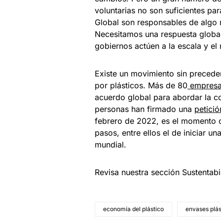
voluntarias no son suficientes pa
Global son responsables de algo 
Necesitamos una respuesta global
gobiernos actúen a la escala y el 
Existe un movimiento sin precede
por plásticos. Más de 80
empresas
acuerdo global para abordar la c
personas han firmado una
petició
febrero de 2022, es el momento cr
pasos, entre ellos el de iniciar 
mundial.
Revisa nuestra sección Sustentab
economía del plástico
envases plás