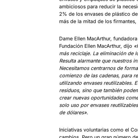
ambiciosos para reducir la neces
2% de los envases de plástico de 
más de la mitad de los firmantes,
Dame Ellen MacArthur, fundadora 
Fundación Ellen MacArthur, dijo
«
más reciclaje. La eliminación de l
Resulta alarmante que nuestros in
Necesitamos centrarnos de forma 
comienzo de las cadenas, para re
utilizando envases reutilizables. 
residuos, sino que también podem
crear nuevas oportunidades come
solo uso por envases reutilizable
de dólares».
Iniciativas voluntarias como el
cambios. Pero un gran número de 