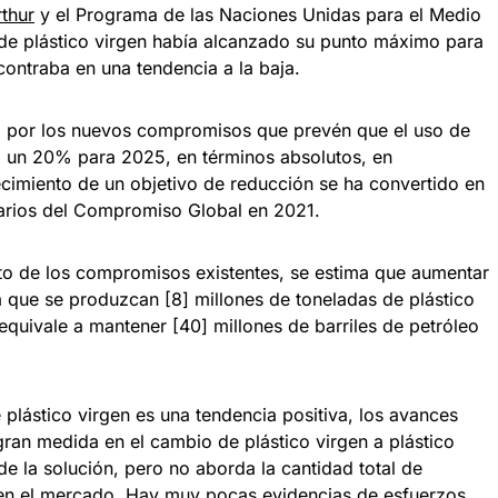
thur
y el Programa de las Naciones Unidas para el Medio
de plástico virgen había alcanzado su punto máximo para
contraba en una tendencia a la baja.
da por los nuevos compromisos que prevén que el uso de
si un 20% para 2025, en términos absolutos, en
cimiento de un objetivo de reducción se ha convertido en
tarios del Compromiso Global en 2021.
o de los compromisos existentes, se estima que aumentar
rá que se produzcan [8] millones de toneladas de plástico
quivale a mantener [40] millones de barriles de petróleo
plástico virgen es una tendencia positiva, los avances
gran medida en el cambio de plástico virgen a plástico
de la solución, pero no aborda la cantidad total de
en el mercado. Hay muy pocas evidencias de esfuerzos