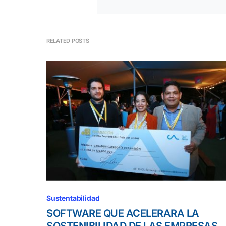
RELATED POSTS
Sustentabilidad
SOFTWARE QUE ACELERARA LA
SOSTENIBILIDAD DE LAS EMPRESAS