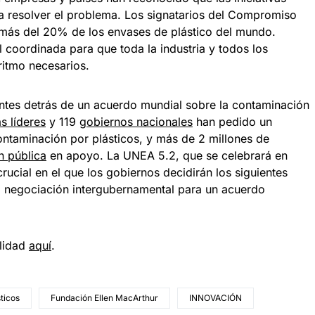
ra resolver el problema. Los signatarios del Compromiso
más del 20% de los envases de plástico del mundo.
 coordinada para que toda la industria y todos los
ritmo necesarios.
ntes detrás de un acuerdo mundial sobre la contaminación
 líderes
y 119
gobiernos nacionales
han pedido un
ontaminación por plásticos, y más de 2 millones de
n pública
en apoyo. La UNEA 5.2, que se celebrará en
ucial en el que los gobiernos decidirán los siguientes
una negociación intergubernamental para un acuerdo
ilidad
aquí
.
ticos
Fundación Ellen MacArthur
INNOVACIÓN