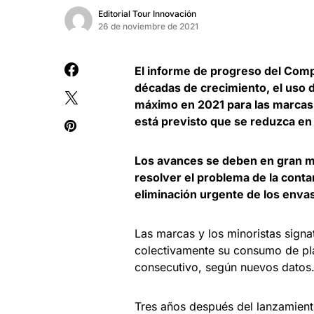
Editorial Tour Innovación
26 de noviembre de 2021
El informe de progreso del Comp
décadas de crecimiento, el uso 
máximo en 2021 para las marcas 
está previsto que se reduzca en
Los avances se deben en gran med
resolver el problema de la cont
eliminación urgente de los enva
Las marcas y los minoristas sign
colectivamente su consumo de pl
consecutivo, según nuevos datos
Tres años después del lanzamien