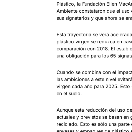
Plástico
, la
Fundación Ellen MacAr
Ambiente constataron que el uso 
sus signatarios y que ahora se en
Esta trayectoria se verá acelera
plástico virgen se reduzca en ca
comparación con 2018. El estable
una obligación para los 65 signa
Cuando se combina con el impact
las ambiciones a este nivel evita
virgen cada año para 2025. Esto e
en el suelo.
Aunque esta reducción del uso de 
actuales y previstos se basan en 
reciclado. Esto es sólo una parte 
envases y empaques de plástico 