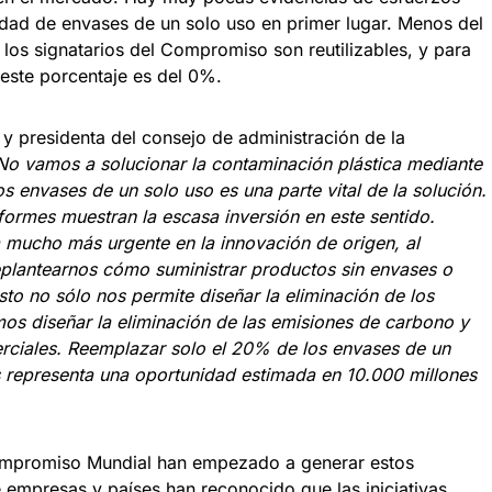
idad de envases de un solo uso en primer lugar. Menos del
los signatarios del Compromiso son reutilizables, y para
 este porcentaje es del 0%.
y presidenta del consejo de administración de la
No vamos a solucionar la contaminación plástica mediante
os envases de un solo uso es una parte vital de la solución.
formes muestran la escasa inversión en este sentido.
mucho más urgente en la innovación de origen, al
plantearnos cómo suministrar productos sin envases o
Esto no sólo nos permite diseñar la eliminación de los
os diseñar la eliminación de las emisiones de carbono y
rciales. Reemplazar solo el 20% de los envases de un
s representa una oportunidad estimada en 10.000 millones
 Compromiso Mundial han empezado a generar estos
empresas y países han reconocido que las iniciativas