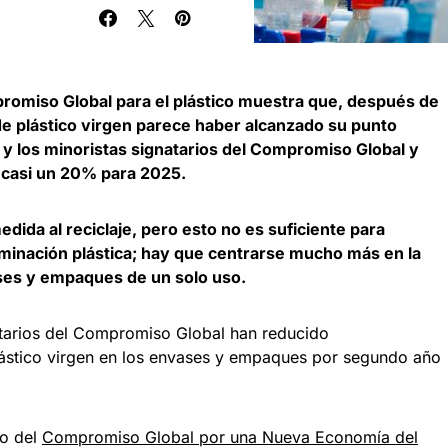
romiso Global para el plástico muestra que, después de
de plástico virgen parece haber alcanzado su punto
y los minoristas signatarios del Compromiso Global y
 casi un 20% para 2025.
ida al reciclaje, pero esto no es suficiente para
aminación plástica; hay que centrarse mucho más en la
ses y empaques de un solo uso.
atarios del Compromiso Global han reducido
ástico virgen en los envases y empaques por segundo año
.
to del
Compromiso Global por una Nueva Economía del