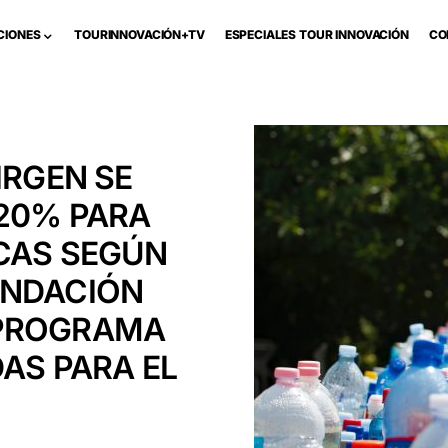
CIONES
TOURINNOVACIÓN+TV
ESPECIALES TOUR INNOVACIÓN
CO
IRGEN SE
 20% PARA
CAS SEGÚN
UNDACIÓN
 PROGRAMA
AS PARA EL