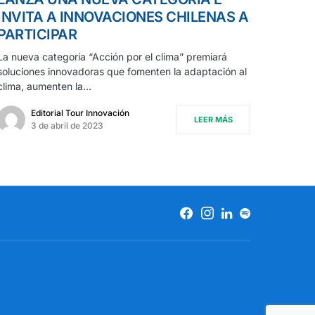
INVITA A INNOVACIONES CHILENAS A
PARTICIPAR
La nueva categoría “Acción por el clima” premiará
soluciones innovadoras que fomenten la adaptación al
clima, aumenten la…
Editorial Tour Innovación
LEER MÁS
3 de abril de 2023