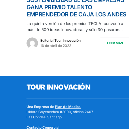
GANA PREMIO TALENTO
EMPRENDEDOR DE CAJA LOS ANDES
La quinta versión de los premios TECLA, convocó a
más de 500 ideas innovadoras y sólo 30 pasaron…
Editorial Tour Innovación
LEER MÁS
16 de abril de 2022
TOUR INNOVACIÓN
Una Empresa de
Plan de Medios
Isidora Goyenechea #3000, oficina 2407
Las Condes, Santiago
Contacto Comercial