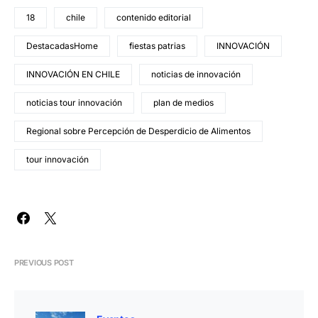
18
chile
contenido editorial
DestacadasHome
fiestas patrias
INNOVACIÓN
INNOVACIÓN EN CHILE
noticias de innovación
noticias tour innovación
plan de medios
Regional sobre Percepción de Desperdicio de Alimentos
tour innovación
PREVIOUS POST