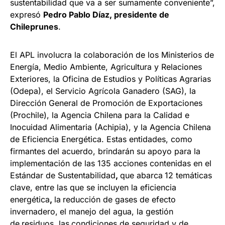
sustentabilidad que va a ser sumamente conveniente”,
expresó
Pedro Pablo Díaz, presidente de
Chileprunes
.
El APL involucra la colaboración de los Ministerios de
Energía, Medio Ambiente, Agricultura y Relaciones
Exteriores, la Oficina de Estudios y Políticas Agrarias
(Odepa), el Servicio Agrícola Ganadero (SAG), la
Dirección General de Promoción de Exportaciones
(Prochile), la Agencia Chilena para la Calidad e
Inocuidad Alimentaria (Achipia), y la Agencia Chilena
de Eficiencia Energética. Estas entidades, como
firmantes del acuerdo, brindarán su apoyo para la
implementación de las 135 acciones contenidas en el
Estándar de Sustentabilidad
,
que abarca
12 temáticas
clave, entre las que se incluyen la eficiencia
energética
,
la
reducción de gases de efecto
invernadero,
el manejo del agua, la gestión
de
residuos, las
condiciones de seguridad y de