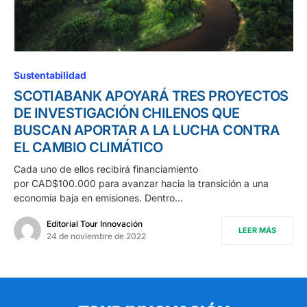
Sustentabilidad
SCOTIABANK APOYARÁ TRES PROYECTOS
DE INVESTIGACIÓN CHILENOS QUE
BUSCAN APORTAR A LA LUCHA CONTRA
EL CAMBIO CLIMÁTICO
Cada uno de ellos recibirá financiamiento
por CAD$100.000 para avanzar hacia la transición a una
economía baja en emisiones. Dentro…
Editorial Tour Innovación
LEER MÁS
24 de noviembre de 2022