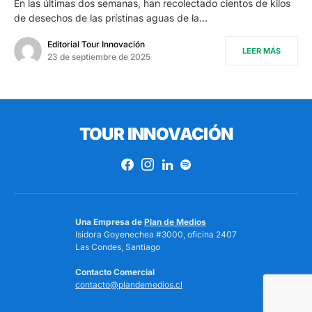
En las últimas dos semanas, han recolectado cientos de kilos
de desechos de las prístinas aguas de la…
Editorial Tour Innovación
LEER MÁS
23 de septiembre de 2025
TOUR INNOVACIÓN
Una Empresa de
Plan de Medios
Isidora Goyenechea #3000, oficina 2407
Las Condes, Santiago
Contacto Comercial
contacto@plandemedios.cl