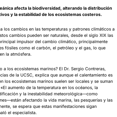
ánica afecta la biodiversidad, alterando la distribución
tivos y la estabilidad de los ecosistemas costeros.
e a los cambios en las temperaturas y patrones climáticos a
tos cambios pueden ser naturales, desde el siglo XIX las
rincipal impulsor del cambio climático, principalmente
 fósiles como el carbón, el petróleo y el gas, lo que
 en la atmósfera.
 a los ecosistemas marinos? El Dr. Sergio Contreras,
cias de la UCSC, explica que aunque el calentamiento es
en los ecosistemas marinos suelen ser locales y se suman
l. «El aumento de la temperatura en los océanos, la
cidificación y la inestabilidad meteorológica—como
nes—están afectando la vida marina, las pesquerías y las
ente, se espera que estas manifestaciones sigan
aló el especialista.