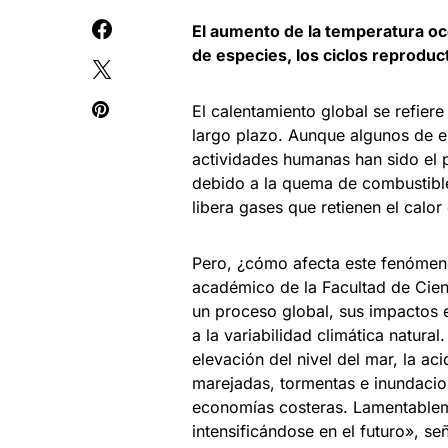
El aumento de la temperatura oce
de especies, los ciclos reproduc
El calentamiento global se refier
largo plazo. Aunque algunos de es
actividades humanas han sido el p
debido a la quema de combustibles
libera gases que retienen el calor
Pero, ¿cómo afecta este fenómeno
académico de la Facultad de Cien
un proceso global, sus impactos 
a la variabilidad climática natura
elevación del nivel del mar, la a
marejadas, tormentas e inundacio
economías costeras. Lamentablem
intensificándose en el futuro», señ