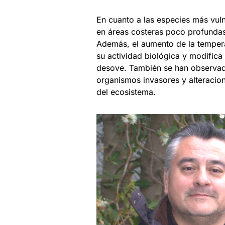
En cuanto a las especies más vuln
en áreas costeras poco profunda
Además, el aumento de la temperat
su actividad biológica y modific
desove. También se han observado
organismos invasores y alteracione
del ecosistema.