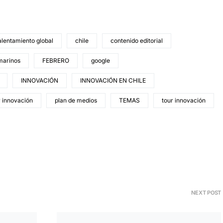
alentamiento global
chile
contenido editorial
marinos
FEBRERO
google
INNOVACIÓN
INNOVACIÓN EN CHILE
r innovación
plan de medios
TEMAS
tour innovación
NEXT POST