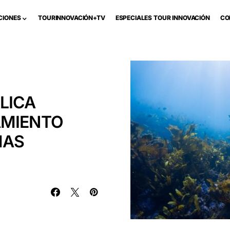
CIONES
TOURINNOVACIÓN+TV
ESPECIALES TOUR INNOVACIÓN
CO
LICA
AMIENTO
MAS