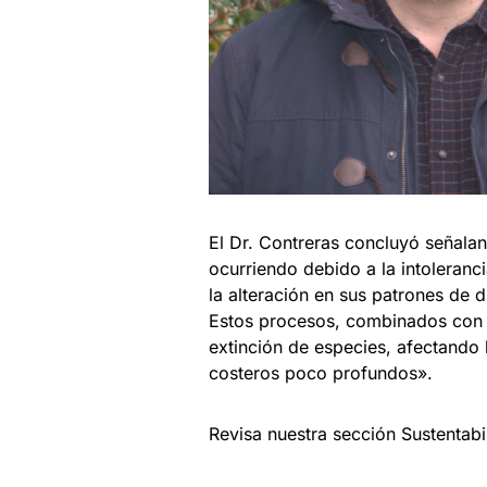
El Dr. Contreras concluyó señalan
ocurriendo debido a la intoleran
la alteración en sus patrones de d
Estos procesos, combinados con t
extinción de especies, afectando 
costeros poco profundos».
Revisa nuestra sección Sustentab