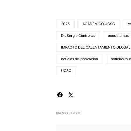
2025
ACADÉMICO UCSC
c
Dr. Sergio Contreras
ecosistemas 
IMPACTO DEL CALENTAMIENTO GLOBAL
noticias de innovación
noticias tou
UCSC
PREVIOUS POST