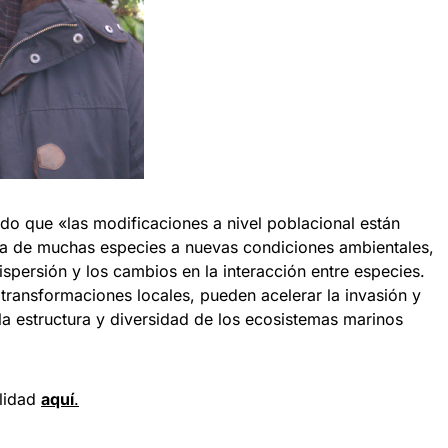
do que «las modificaciones a nivel poblacional están
cia de muchas especies a nuevas condiciones ambientales,
ispersión y los cambios en la interacción entre especies.
ransformaciones locales, pueden acelerar la invasión y
la estructura y diversidad de los ecosistemas marinos
ilidad
aquí
.