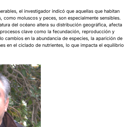
erables, el investigador indicó que aquellas que habitan
s, como moluscos y peces, son especialmente sensibles.
ura del océano altera su distribución geográfica, afecta
a procesos clave como la fecundación, reproducción y
 cambios en la abundancia de especies, la aparición de
s en el ciclado de nutrientes, lo que impacta el equilibrio