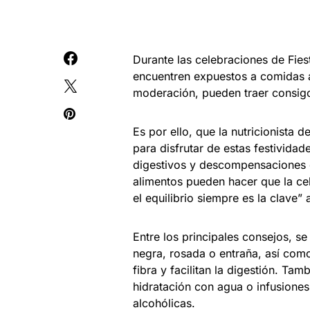
Durante las celebraciones de Fies
encuentren expuestos a comidas a
moderación, pueden traer consig
Es por ello, que la nutricionista 
para disfrutar de estas festividad
digestivos y descompensaciones d
alimentos pueden hacer que la ce
el equilibrio siempre es la clave” 
Entre los principales consejos, s
negra, rosada o entraña, así com
fibra y facilitan la digestión. Ta
hidratación con agua o infusion
alcohólicas.