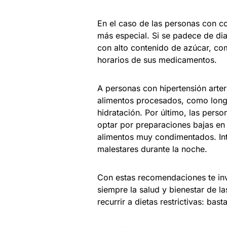
En el caso de las personas con c
más especial. Si se padece de dia
con alto contenido de azúcar, com
horarios de sus medicamentos.
A personas con hipertensión arteri
alimentos procesados, como longa
hidratación. Por último, las pers
optar por preparaciones bajas en 
alimentos muy condimentados. Int
malestares durante la noche.
Con estas recomendaciones te inv
siempre la salud y bienestar de l
recurrir a dietas restrictivas: bas