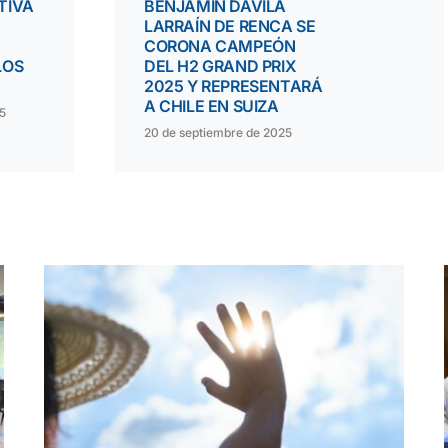
TIVA
BENJAMÍN DÁVILA
LARRAÍN DE RENCA SE
CORONA CAMPEÓN
LOS
DEL H2 GRAND PRIX
2025 Y REPRESENTARÁ
A CHILE EN SUIZA
5
20 de septiembre de 2025