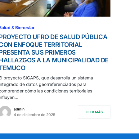
Salud & Bienestar
PROYECTO UFRO DE SALUD PÚBLICA
CON ENFOQUE TERRITORIAL
PRESENTA SUS PRIMEROS
HALLAZGOS A LA MUNICIPALIDAD DE
TEMUCO
El proyecto SIGAPS, que desarrolla un sistema
integrado de datos georreferenciados para
comprender cómo las condiciones territoriales
influyen…
admin
LEER MÁS
4 de diciembre de 2025