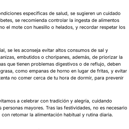
ondiciones específicas de salud, se sugieren un cuidado
betes, se recomienda controlar la ingesta de alimentos
o el mote con huesillo o helados, y recordar respetar los
al, se les aconseja evitar altos consumos de sal y
nizas, embutidos o choripanes, además, de priorizar la
onas que tienen problemas digestivos o de reflujo, deben
grasa, como empanas de horno en lugar de fritas, y evitar
enta no comer cerca de tu hora de dormir, para prevenir
itamos a celebrar con tradición y alegría, cuidando
as personas mayores. Tras las festividades, no es necesario
ta con retomar la alimentación habitual y rutina diaria.