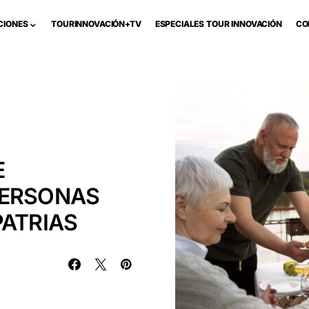
CIONES
TOURINNOVACIÓN+TV
ESPECIALES TOUR INNOVACIÓN
CO
E
PERSONAS
PATRIAS