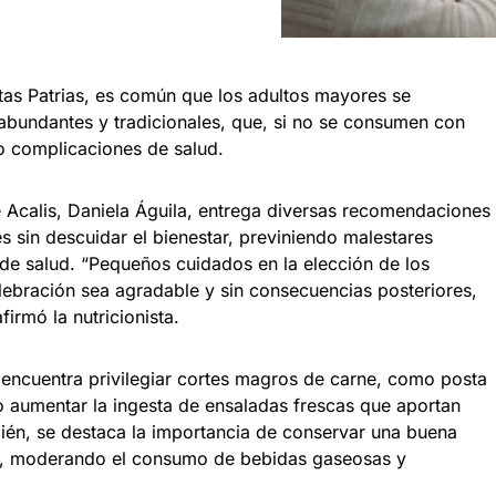
tas Patrias, es común que los adultos mayores se
bundantes y tradicionales, que, si no se consumen con
o complicaciones de salud.
de Acalis, Daniela Águila, entrega diversas recomendaciones
es sin descuidar el bienestar, previniendo malestares
e salud. “Pequeños cuidados en la elección de los
lebración sea agradable y sin consecuencias posteriores,
afirmó la nutricionista.
e encuentra privilegiar cortes magros de carne, como posta
o aumentar la ingesta de ensaladas frescas que aportan
mbién, se destaca la importancia de conservar una buena
es, moderando el consumo de bebidas gaseosas y