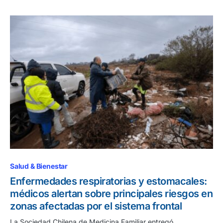
Salud & Bienestar
Enfermedades respiratorias y estomacales:
médicos alertan sobre principales riesgos en
zonas afectadas por el sistema frontal
La Sociedad Chilena de Medicina Familiar entregó