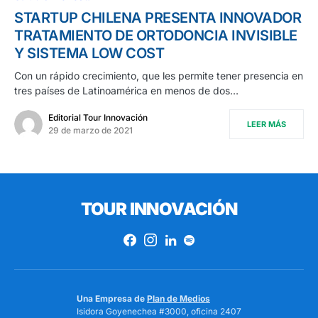
STARTUP CHILENA PRESENTA INNOVADOR
TRATAMIENTO DE ORTODONCIA INVISIBLE
Y SISTEMA LOW COST
Con un rápido crecimiento, que les permite tener presencia en
tres países de Latinoamérica en menos de dos…
Editorial Tour Innovación
LEER MÁS
29 de marzo de 2021
TOUR INNOVACIÓN
Una Empresa de
Plan de Medios
Isidora Goyenechea #3000, oficina 2407