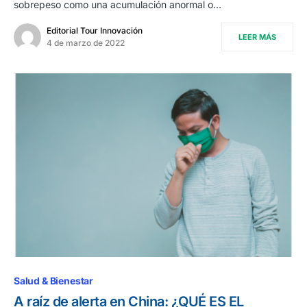
sobrepeso como una acumulación anormal o…
Editorial Tour Innovación
LEER MÁS
4 de marzo de 2022
Salud & Bienestar
A raíz de alerta en China: ¿QUÉ ES EL