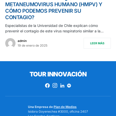
METANEUMOVIRUS HUMANO (HMPV) Y
CÓMO PODEMOS PREVENIR SU
CONTAGIO?
Especialistas de la Universidad de Chile explican cómo
prevenir el contagio de este virus respiratorio similar a la…
admin
LEER MÁS
19 de enero de 2025
TOUR INNOVACIÓN
Una Empresa de
Plan de Medios
Isidora Goyenechea #3000, oficina 2407