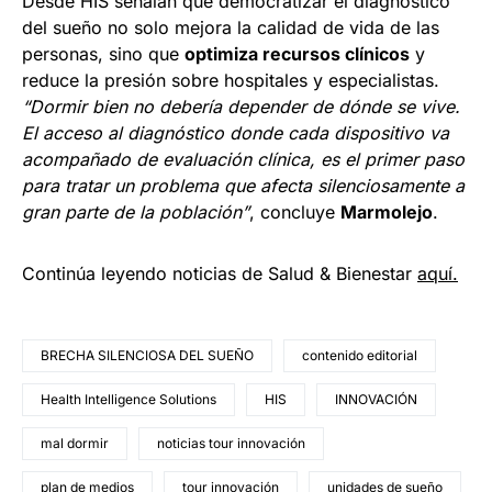
Desde HIS señalan que democratizar el diagnóstico
del sueño no solo mejora la calidad de vida de las
personas, sino que
optimiza recursos clínicos
y
reduce la presión sobre hospitales y especialistas.
“Dormir bien no debería depender de dónde se vive.
El acceso al diagnóstico donde cada dispositivo va
acompañado de evaluación clínica, es el primer paso
para tratar un problema que afecta silenciosamente a
gran parte de la población”
, concluye
Marmolejo
.
Continúa leyendo noticias de Salud & Bienestar
aquí.
BRECHA SILENCIOSA DEL SUEÑO
contenido editorial
Health Intelligence Solutions
HIS
INNOVACIÓN
mal dormir
noticias tour innovación
plan de medios
tour innovación
unidades de sueño