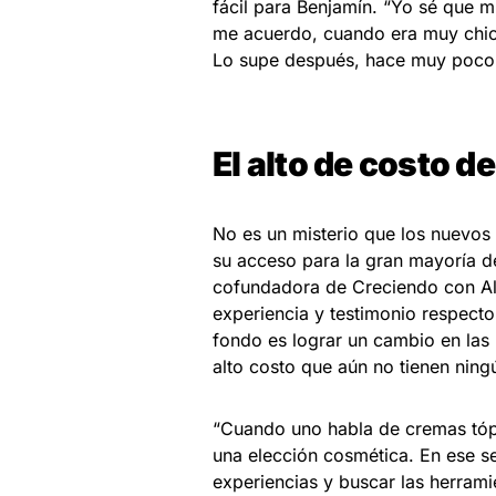
fácil para Benjamín. “Yo sé que 
me acuerdo, cuando era muy chic
Lo supe después, hace muy poco
El alto de costo d
No es un misterio que los nuevos 
su acceso para la gran mayoría de
cofundadora de Creciendo con Aler
experiencia y testimonio respecto
fondo es lograr un cambio en las p
alto costo que aún no tienen ning
“Cuando uno habla de cremas tópi
una elección cosmética. En ese s
experiencias y buscar las herrami