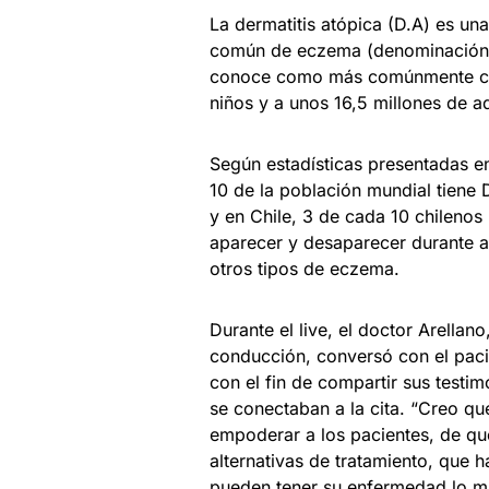
La dermatitis atópica (D.A) es una
común de eczema (denominación ge
conoce como más comúnmente como
niños y a unos 16,5 millones de a
Según estadísticas presentadas en
10 de la población mundial tiene 
y en Chile, 3 de cada 10 chilenos
aparecer y desaparecer durante a
otros tipos de eczema.
Durante el live, el doctor Arellan
conducción, conversó con el pac
con el fin de compartir sus testi
se conectaban a la cita. “Creo qu
empoderar a los pacientes, de q
alternativas de tratamiento, que 
pueden tener su enfermedad lo má