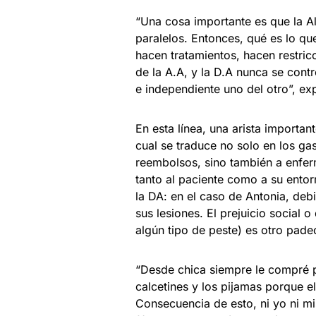
“Una cosa importante es que la Al
paralelos. Entonces, qué es lo qu
hacen tratamientos, hacen restric
de la A.A, y la D.A nunca se cont
e independiente uno del otro”, exp
En esta línea, una arista importa
cual se traduce no solo en los ga
reembolsos, sino también a enfer
tanto al paciente como a su ento
la DA: en el caso de Antonia, debi
sus lesiones. El prejuicio social
algún tipo de peste) es otro pade
“Desde chica siempre le compré p
calcetines y los pijamas porque e
Consecuencia de esto, ni yo ni 