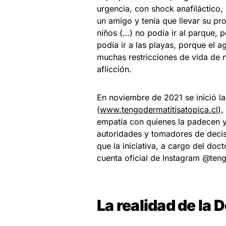
urgencia, con shock anafiláctico,
un amigo y tenía que llevar su pr
niños (…) no podía ir al parque, 
podía ir a las playas, porque el a
muchas restricciones de vida de n
aflicción.
En noviembre de 2021 se inició l
(
www.tengodermatitisatopica.cl
),
empatía con quienes la padecen y
autoridades y tomadores de decis
que la iniciativa, a cargo del doct
cuenta oficial de Instagram @teng
La realidad de la 