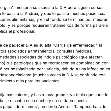
ergia Alimentaria se asocia a la D.A pero siguen cursos
e le pasa a la Andrea, y que le pasa a muchos pacientes:
ciones alimentarias, y en el fondo se terminan por mejorar
roló, y es porque requieren tratamientos de forma paralela
lica el profesional.
nte de padecer D.A es su alta “Carga de enfermedad”, la
stos asociados a tratamientos, consultas médicas,
medades asociadas de índole psicológico (que afectan
rno) o a patologías que se recrudecen en combinación con
ó ser hospitalizada por varicela, debido a una infección en
 o desconocimiento (muchas veces la D.A se confunde con
cimiento más para los pacientes.
ijamas enteros, y hasta muy grande, yo tenía que cocerle
lla se rascaba en la noche y no se daba cuenta.
mis papás dormíamos”, recuerda Andrea. Tampoco ha sido