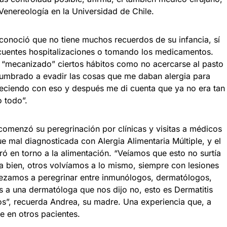
Venereología en la Universidad de Chile.
econoció que no tiene muchos recuerdos de su infancia, sí
ecuentes hospitalizaciones o tomando los medicamentos.
a “mecanizado” ciertos hábitos como no acercarse al pasto
tumbrado a evadir las cosas que me daban alergia para
creciendo con eso y después me di cuenta que ya no era tan
rlo todo”.
comenzó su peregrinación por clínicas y visitas a médicos
e mal diagnosticada con Alergia Alimentaria Múltiple, y el
ró en torno a la alimentación. “Veíamos que esto no surtía
a bien, otros volvíamos a lo mismo, siempre con lesiones
ezamos a peregrinar entre inmunólogos, dermatólogos,
s a una dermatóloga que nos dijo no, esto es Dermatitis
ños”, recuerda Andrea, su madre. Una experiencia que, a
te en otros pacientes.