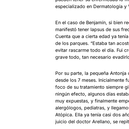
especializado en Dermatología y 
En el caso de Benjamín, si bien r
manifestó tener lapsus de sus fr
Cuenta que a cierta edad ya tení
de los parques. “Estaba tan acos
evitar rascarme todo el día. Fui 
grave todo, tan necesario evadi
Por su parte, la pequeña Antonja 
desde los 7 meses. Inicialmente fu
foco de su tratamiento siempre gi
ningún efecto, algunos días estab
muy expuestas, y finalmente emp
alergólogos, pediatras, y llegamo
Atópica. Ella ya tenía casi dos a
juicio del doctor Arellano, se repi