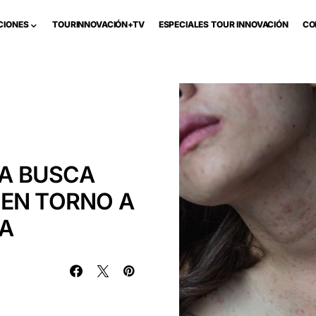
CIONES
TOURINNOVACIÓN+TV
ESPECIALES TOUR INNOVACIÓN
CO
A BUSCA
 EN TORNO A
CA