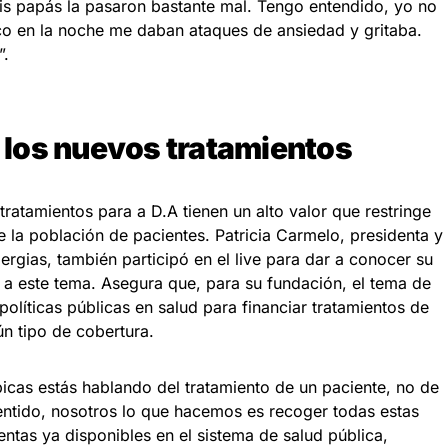
mis papás la pasaron bastante mal. Tengo entendido, yo no
o en la noche me daban ataques de ansiedad y gritaba.
”.
e los nuevos tratamientos
tratamientos para a D.A tienen un alto valor que restringe
 la población de pacientes. Patricia Carmelo, presidenta y
gias, también participó en el live para dar a conocer su
 a este tema. Asegura que, para su fundación, el tema de
olíticas públicas en salud para financiar tratamientos de
ún tipo de cobertura.
cas estás hablando del tratamiento de un paciente, no de
entido, nosotros lo que hacemos es recoger todas estas
entas ya disponibles en el sistema de salud pública,