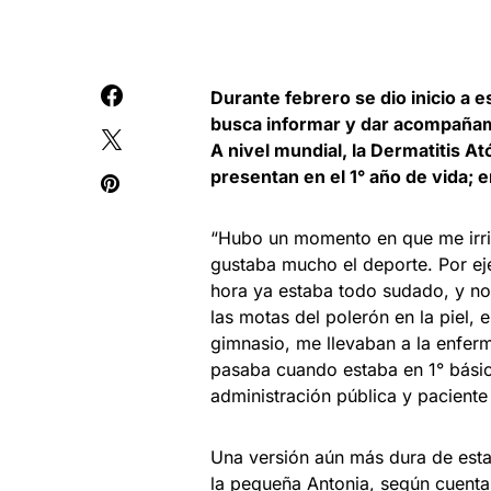
Durante febrero se dio inicio a e
busca informar y dar acompañam
A nivel mundial, la Dermatitis At
presentan en el 1° año de vida; e
“Hubo un momento en que me irrit
gustaba mucho el deporte. Por ej
hora ya estaba todo sudado, y n
las motas del polerón en la piel,
gimnasio, me llevaban a la enfer
pasaba cuando estaba en 1° básic
administración pública y paciente
Una versión aún más dura de esta
la pequeña Antonia, según cuenta