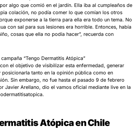
 por algo que comió en el jardín. Ella iba al cumpleaños de
opia colación, no podía comer lo que comían los otros
porque exponerse a la tierra para ella era todo un tema. No
gua con sal para sus lesiones era horrible. Entonces, había
iño, cosas que ella no podía hacer”, recuerda con
a campaña “Tengo Dermatitis Atópica”
 con el objetivo de visibilizar esta enfermedad, generar
 posicionarla tanto en la opinión pública como en
ión. Sin embargo, no fue hasta el pasado 9 de febrero
or Javier Arellano, dio el vamos oficial mediante live en la
odermatitisatopica.
Dermatitis Atópica en Chile