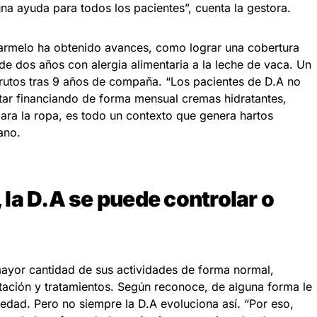
na ayuda para todos los pacientes”, cuenta la gestora.
armelo ha obtenido avances, como lograr una cobertura
e dos años con alergia alimentaria a la leche de vaca. Un
frutos tras 9 años de compaña. “Los pacientes de D.A no
estar financiando de forma mensual cremas hidratantes,
ara la ropa, es todo un contexto que genera hartos
lano.
la D.A se puede controlar o
mayor cantidad de sus actividades de forma normal,
ntación y tratamientos. Según reconoce, de alguna forma le
edad. Pero no siempre la D.A evoluciona así. “Por eso,