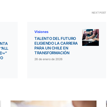
NEXT POST
Visiones
TALENTO DEL FUTURO
ELIGIENDO LA CARRERA
ENTA
PARA UN CHILE EN
 “ALL
TRANSFORMACIÓN
ID+”
VO
26 de enero de 2026