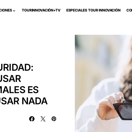
CIONES
TOURINNOVACIÓN+TV
ESPECIALES TOUR INNOVACIÓN
CO
URIDAD:
USAR
MALES ES
USAR NADA