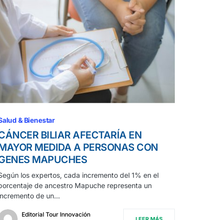
Salud & Bienestar
CÁNCER BILIAR AFECTARÍA EN
MAYOR MEDIDA A PERSONAS CON
GENES MAPUCHES
Según los expertos, cada incremento del 1% en el
porcentaje de ancestro Mapuche representa un
incremento de un…
Editorial Tour Innovación
LEER MÁS