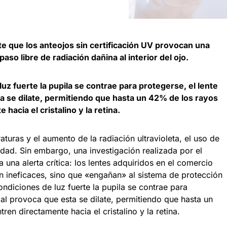
te que los anteojos sin certificación UV provocan una
paso libre de radiación dañina al interior del ojo.
uz fuerte la pupila se contrae para protegerse, el lente
a se dilate, permitiendo que hasta un 42% de los rayos
acia el cristalino y la retina.
aturas y el aumento de la radiación ultravioleta, el uso de
idad. Sin embargo, una investigación realizada por el
a una alerta crítica: los lentes adquiridos en el comercio
son ineficaces, sino que «engañan» al sistema de protección
ondiciones de luz fuerte la pupila se contrae para
mal provoca que esta se dilate, permitiendo que hasta un
en directamente hacia el cristalino y la retina.