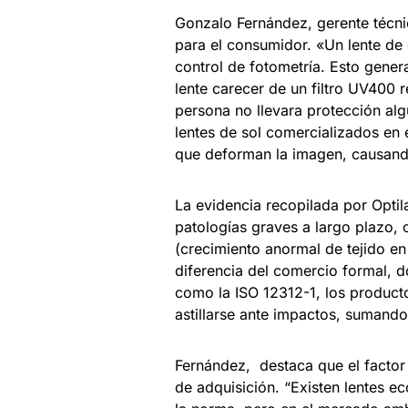
Gonzalo Fernández, gerente técnic
para el consumidor. «Un lente de 
control de fotometría. Esto genera
lente carecer de un filtro UV400 r
persona no llevara protección al
lentes de sol comercializados en 
que deforman la imagen, causando
La evidencia recopilada por Optil
patologías graves a largo plazo, 
(crecimiento anormal de tejido en
diferencia del comercio formal, 
como la ISO 12312-1, los producto
astillarse ante impactos, sumando 
Fernández, destaca que el factor 
de adquisición. “Existen lentes 