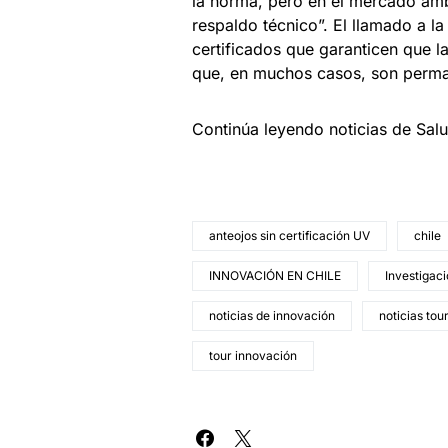
la norma, pero en el mercado ambu
respaldo técnico”. El llamado a l
certificados que garanticen que 
que, en muchos casos, son perman
Continúa leyendo noticias de Sal
anteojos sin certificación UV
chile
INNOVACIÓN EN CHILE
Investigaci
noticias de innovación
noticias tou
tour innovación