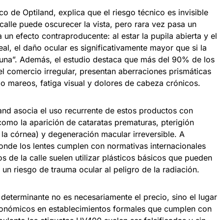
o de Optiland, explica que el riesgo técnico es invisible
calle puede oscurecer la vista, pero rara vez pasa un
 un efecto contraproducente: al estar la pupila abierta y el
eal, el daño ocular es significativamente mayor que si la
guna”. Además, el estudio destaca que más del 90% de los
el comercio irregular, presentan aberraciones prismáticas
 mareos, fatiga visual y dolores de cabeza crónicos.
and asocia el uso recurrente de estos productos con
como la aparición de cataratas prematuras, pterigión
 la córnea) y degeneración macular irreversible. A
donde los lentes cumplen con normativas internacionales
s de la calle suelen utilizar plásticos básicos que pueden
un riesgo de trauma ocular al peligro de la radiación.
determinante no es necesariamente el precio, sino el lugar
económicos en establecimientos formales que cumplen con