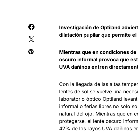
Investigación de Optiland advier
dilatación pupilar que permite el 
Mientras que en condiciones de l
oscuro informal provoca que est
UVA dañinos entren directamente h
Con la llegada de las altas temper
lentes de sol se vuelve una neces
laboratorio óptico Optiland levant
informal o ferias libres no solo 
natural del ojo. Mientras que en c
protegerse, el lente oscuro infor
42% de los rayos UVA dañinos entr