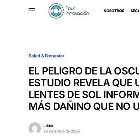
NOSOTROS
SEC
Salud & Bienestar
EL PELIGRO DE LA OSC
ESTUDIO REVELA QUE 
LENTES DE SOL INFOR
MÁS DAÑINO QUE NO 
admin
26 de enero de 2026