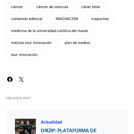
cáncer
cáncer de vesícula
cáner biliar
contenido editorial
INNOVACIÓN
mapuches
medicina de la universidad católica del maule
noticias tour innovación
plan de medios
tour innovación
PREVIOUS POST
Actualidad
DRIZIP: PLATAFORMA DE