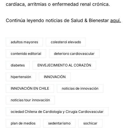
cardíaca, arritmias o enfermedad renal crónica.
Continúa leyendo noticias de Salud & Bienestar
aquí.
adultos mayores
colesterol elevado
contenido editorial
deterioro cardiovascular
diabetes
ENVEJECIMIENTO AL CORAZÓN
hipertensión
INNOVACIÓN
INNOVACIÓN EN CHILE
noticias de innovación
noticias tour innovación
ociedad Chilena de Cardiología y Cirugía Cardiovascular
plan de medios
sedentarismo
sochicar