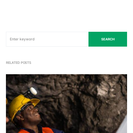
SEARCH
RELATED POSTS