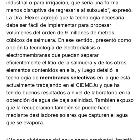
industrial o para irrigación, que sería una forma
menos disruptiva de regresarla al subsuelo”, expresó.
La Dra. Flexer agregó que la tecnología necesaria
debe ser fácil de implementar para procesar
volúmenes del orden de 9 millones de metros
cúbicos de salmuera. En ese sentido, presentó como
opción la tecnología de electrodiálisis o
electromembranas que puedan separar
eficientemente el litio de la salmuera y de los otros
elementos contenidos en ella, y luego detalló la
tecnología de
membranas selectivas
en la que está
actualmente trabajando en el CIDMEJu y que ha
tenido buenos resultados a nivel de laboratorio en la
obtención de agua de baja salinidad. También expuso
que la recuperación también se puede hacer
mediante destiladores solares que capturen el agua
que se evapora.
“No nos olvidemos del agua como producto”, insistió