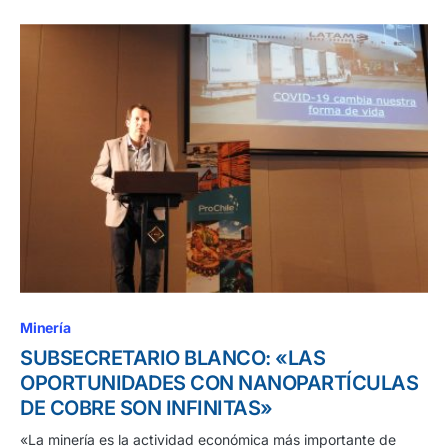
Minería
SUBSECRETARIO BLANCO: «LAS
OPORTUNIDADES CON NANOPARTÍCULAS
DE COBRE SON INFINITAS»
«La minería es la actividad económica más importante de