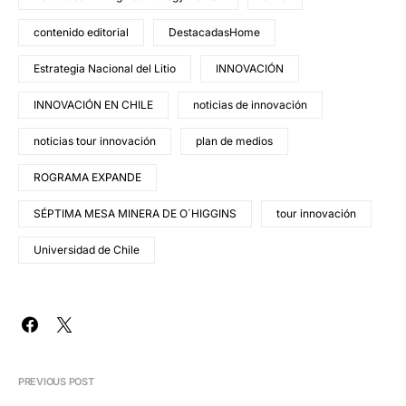
contenido editorial
DestacadasHome
Estrategia Nacional del Litio
INNOVACIÓN
INNOVACIÓN EN CHILE
noticias de innovación
noticias tour innovación
plan de medios
ROGRAMA EXPANDE
SÉPTIMA MESA MINERA DE O´HIGGINS
tour innovación
Universidad de Chile
PREVIOUS POST