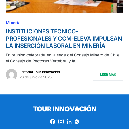
Minería
INSTITUCIONES TÉCNICO-
PROFESIONALES Y CCM-ELEVA IMPULSAN
LA INSERCIÓN LABORAL EN MINERÍA
En reunión celebrada en la sede del Consejo Minero de Chile,
el Consejo de Rectores Vertebral y la…
Editorial Tour Innovación
LEER MÁS
26 de junio de 2025
TOUR INNOVACIÓN