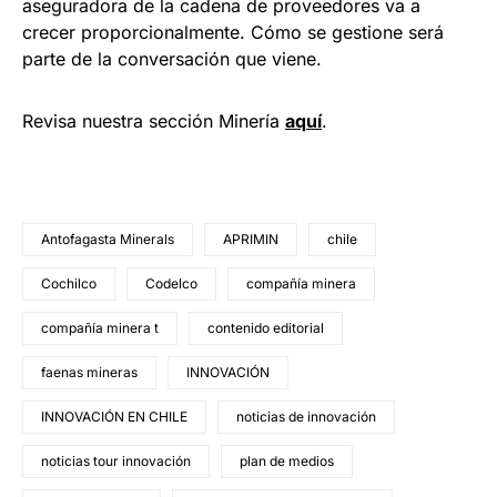
aseguradora de la cadena de proveedores va a
crecer proporcionalmente. Cómo se gestione será
parte de la conversación que viene.
Revisa nuestra sección Minería
a
q
uí
.
Antofagasta Minerals
APRIMIN
chile
Cochilco
Codelco
compañía minera
compañía minera t
contenido editorial
faenas mineras
INNOVACIÓN
INNOVACIÓN EN CHILE
noticias de innovación
noticias tour innovación
plan de medios