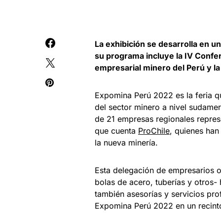
La exhibición se desarrolla en u
su programa incluye la IV Confe
empresarial minero del Perú y l
Expomina Perú 2022 es la feria qu
del sector minero a nivel sudamer
de 21 empresas regionales repres
que cuenta
ProChile
, quienes han
la nueva minería.
Esta delegación de empresarios 
bolas de acero, tuberías y otros-
también asesorías y servicios pro
Expomina Perú 2022 en un recint