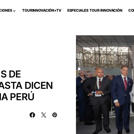
CIONES
TOURINNOVACIÓN+TV
ESPECIALES TOUR INNOVACIÓN
CO
S DE
ASTA DICEN
NA PERÚ