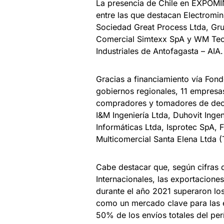
La presencia de Chile en EXPOMI
entre las que destacan Electromi
Sociedad Great Process Ltda, Gr
Comercial Simtexx SpA y WM Tech
Industriales de Antofagasta – AIA.
Gracias a financiamiento vía Fon
gobiernos regionales, 11 empresa
compradores y tomadores de decis
I&M Ingeniería Ltda, Duhovit Inge
Informáticas Ltda, Isprotec SpA, 
Multicomercial Santa Elena Ltda 
Cabe destacar que, según cifras 
Internacionales, las exportacione
durante el año 2021 superaron lo
como un mercado clave para las e
50% de los envíos totales del pe