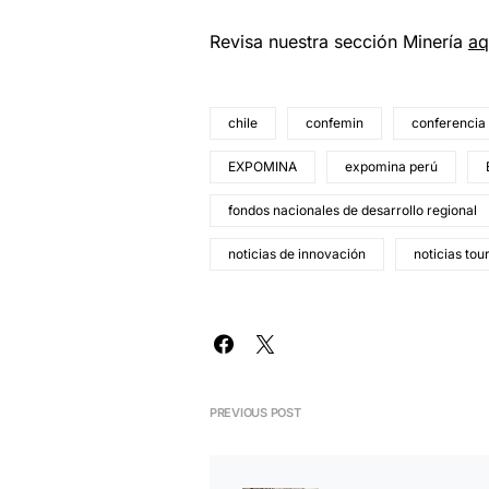
Revisa nuestra sección Minería
aq
chile
confemin
conferencia
EXPOMINA
expomina perú
fondos nacionales de desarrollo regional
noticias de innovación
noticias tou
PREVIOUS POST