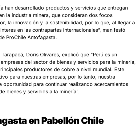
ía han desarrollado productos y servicios que entregan
en la industria minera, que consideran dos focos
r, la innovación y la sostenibilidad, por lo que, al llegar a
 interés en las contrapartes internacionales”, manifestó
de ProChile Antofagasta.
 Tarapacá, Doris Olivares, explicó que “Perú es un
 empresas del sector de bienes y servicios para la minería,
incipales productores de cobre a nivel mundial. Este
vo para nuestras empresas, por lo tanto, nuestra
na oportunidad para continuar realizando acercamientos
de bienes y servicios a la minería”.
gasta en Pabellón Chile