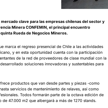
n mercado clave para las empresas chilenas del sector y
rencia Minera CONFEMIN, el principal encuentro
a quinta Rueda de Negocios Mineros.
e marca el regreso presencial de Chile a las actividades
icano, y en esta oportunidad cuenta con la participación
entantes de la red de proveedores de clase mundial con la
 desarrollado soluciones innovadoras y sustentables para
ofrece productos que van desde partes y piezas -como
 hasta servicios de mantenimiento de relaves, así como
fesionales. Todos formarán parte de la octava edición de
o de 47.000 m2 que albergará a más de 1270 stands.