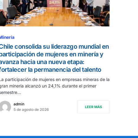
Minería
Chile consolida su liderazgo mundial en
participación de mujeres en minería y
avanza hacia una nueva etapa:
fortalecer la permanencia del talento
La participación de mujeres en empresas mineras de la
gran minería alcanzó un 24,1% durante el primer
semestre…
admin
LEER MÁS
5 de agosto de 2026