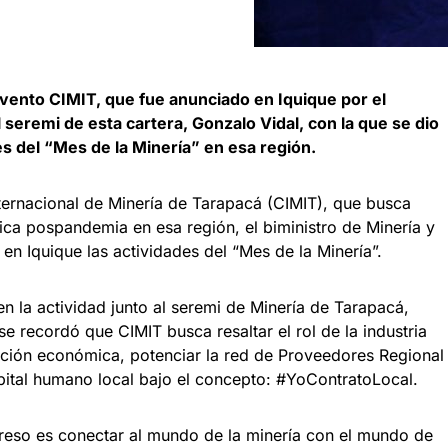
 evento CIMIT, que fue anunciado en Iquique por el
 seremi de esta cartera, Gonzalo Vidal, con la que se dio
des del “Mes de la Minería” en esa región.
ernacional de Minería de Tarapacá (CIMIT), que busca
ca pospandemia en esa región, el biministro de Minería y
 en Iquique las actividades del “Mes de la Minería”.
en la actividad junto al seremi de Minería de Tarapacá,
e recordó que CIMIT busca resaltar el rol de la industria
ción económica, potenciar la red de Proveedores Regional
pital humano local bajo el concepto: #YoContratoLocal.
eso es conectar al mundo de la minería con el mundo de