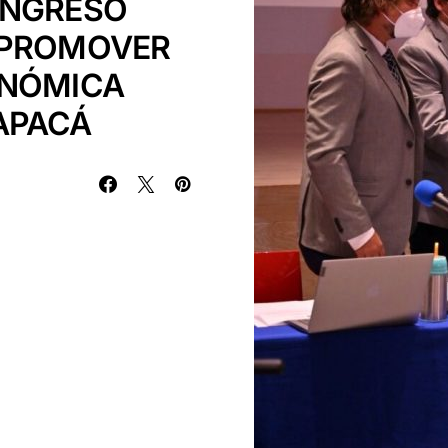
ONGRESO
 PROMOVER
ONÓMICA
APACÁ