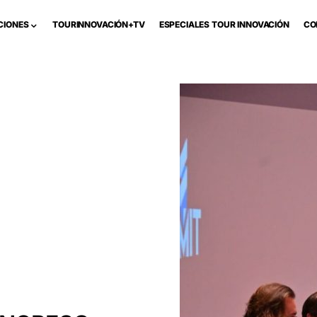
CIONES
TOURINNOVACIÓN+TV
ESPECIALES TOUR INNOVACIÓN
CO