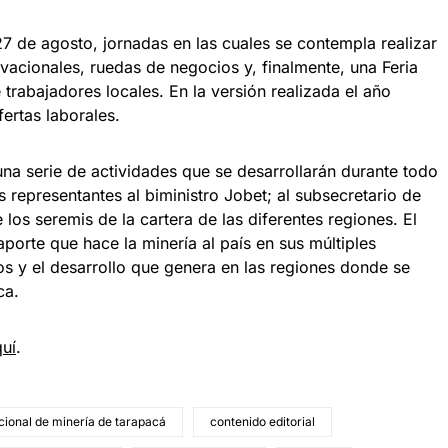
 27 de agosto, jornadas en las cuales se contempla realizar
ivacionales, ruedas de negocios y, finalmente, una Feria
 trabajadores locales. En la versión realizada el año
ertas laborales.
una serie de actividades que se desarrollarán durante todo
 representantes al biministro Jobet; al subsecretario de
los seremis de la cartera de las diferentes regiones. El
 aporte que hace la minería al país en sus múltiples
s y el desarrollo que genera en las regiones donde se
ca.
uí
.
cional de minería de tarapacá
contenido editorial