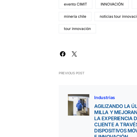
evento CIMIT
INNOVACIÓN
minería chile
noticias tour innovac
tour innovación
PREVIOUS POST
Industrias
AGILIZANDO LA Ú
MILLA Y MEJORA
LA EXPERIENCIA 
CLIENTE A TRAVÉ
DISPOSITIVOS MÓ
E INNOVACIÓN