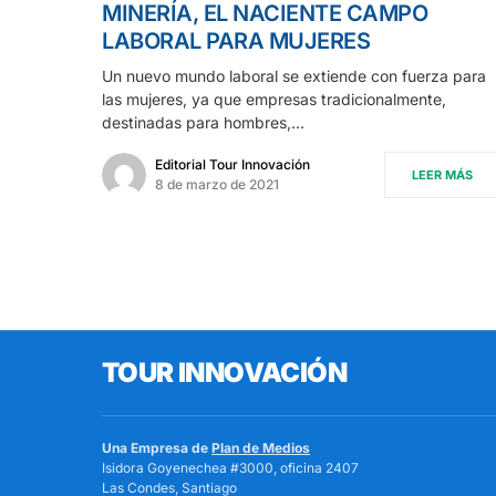
MINERÍA, EL NACIENTE CAMPO
LABORAL PARA MUJERES
Un nuevo mundo laboral se extiende con fuerza para
las mujeres, ya que empresas tradicionalmente,
destinadas para hombres,…
Editorial Tour Innovación
LEER MÁS
8 de marzo de 2021
TOUR INNOVACIÓN
Una Empresa de
Plan de Medios
Isidora Goyenechea #3000, oficina 2407
Las Condes, Santiago