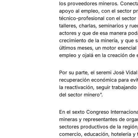
los proveedores mineros. Conecta
apoyo al empleo, con el sector p
técnico-profesional con el sector
talleres, charlas, seminarios y r
actores y que de esa manera poda
crecimiento de la minería, y que
últimos meses, un motor esencial
empleo y ojalá en la creación de 
Por su parte, el seremi José Vidal
recuperación económica para evi
la reactivación, seguir trabajand
del sector minero”.
En el sexto Congreso Internacion
mineras y representantes de organ
sectores productivos de la regió
comercio, educación, hotelería y t