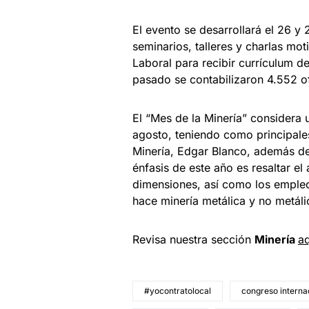
El evento se desarrollará el 26 y
seminarios, talleres y charlas mot
Laboral para recibir currículum de
pasado se contabilizaron 4.552 of
El “Mes de la Minería” considera 
agosto, teniendo como principales
Minería, Edgar Blanco, además de 
énfasis de este año es resaltar el
dimensiones, así como los empleo
hace minería metálica y no metáli
Revisa nuestra sección
Minería
aq
#yocontratolocal
congreso interna