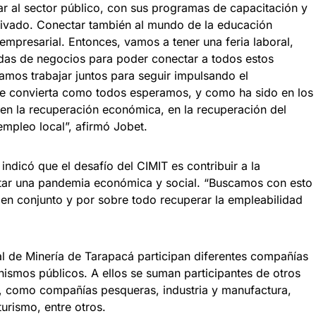
r al sector público, con sus programas de capacitación y
rivado. Conectar también al mundo de la educación
 empresarial. Entonces, vamos a tener una feria laboral,
uedas de negocios para poder conectar a todos estos
mos trabajar juntos para seguir impulsando el
 se convierta como todos esperamos, y como ha sido en los
 en la recuperación económica, en la recuperación del
empleo local”, afirmó Jobet.
 indicó que el desafío del CIMIT es contribuir a la
tar una pandemia económica y social. “Buscamos con esto
o en conjunto y por sobre todo recuperar la empleabilidad
al de Minería de Tarapacá participan diferentes compañías
ismos públicos. A ellos se suman participantes de otros
n, como compañías pesqueras, industria y manufactura,
urismo, entre otros.