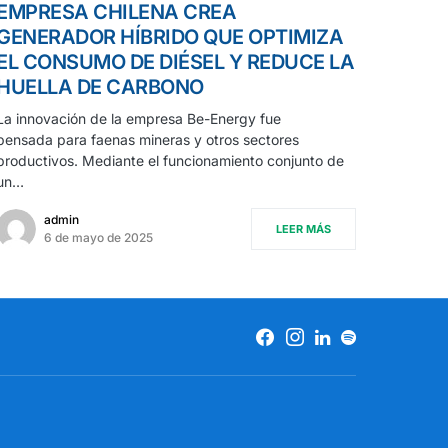
EMPRESA CHILENA CREA
GENERADOR HÍBRIDO QUE OPTIMIZA
EL CONSUMO DE DIÉSEL Y REDUCE LA
HUELLA DE CARBONO
La innovación de la empresa Be-Energy fue
pensada para faenas mineras y otros sectores
productivos. Mediante el funcionamiento conjunto de
un…
admin
LEER MÁS
6 de mayo de 2025